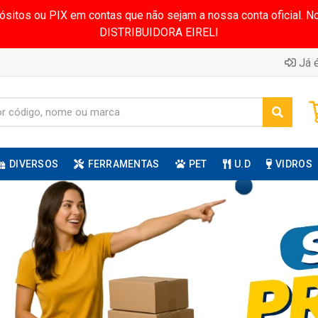
pósitos ou PIX em contas que não sejam a nossa conta oficial.
DISTRIBUIDORA EIRELI
Já é
DIVERSOS
FERRAMENTAS
PET
U.D
VIDROS