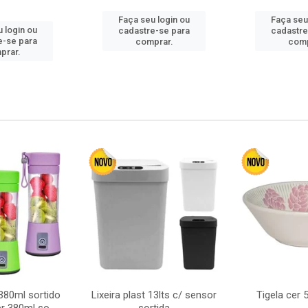
Faça seu login ou
Faça seu
 login ou
cadastre-se para
cadastre
e-se para
comprar.
comp
prar.
380ml sortido
Lixeira plast 13lts c/ sensor
Tigela cer