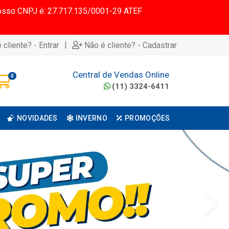
 Nosso CNPJ é: 27.717.135/0001-29 ATEF
|
 cliente? - Entrar
Não é cliente? - Cadastrar
Central de Vendas Online
0
(11) 3324-6411
NOVIDADES
INVERNO
PROMOÇÕES