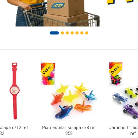
solapa c/12 ref
Piao estelar solapa c/8 ref
Carrinho f1 5
32
858
ref