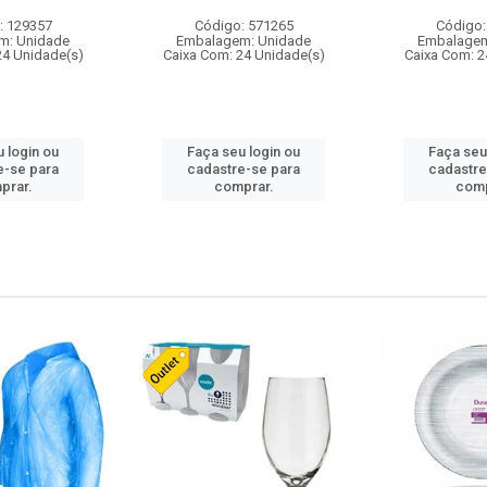
: 129357
Código: 571265
Código:
m: Unidade
Embalagem: Unidade
Embalagem
24 Unidade(s)
Caixa Com: 24 Unidade(s)
Caixa Com: 2
 login ou
Faça seu login ou
Faça seu
e-se para
cadastre-se para
cadastre
prar.
comprar.
comp