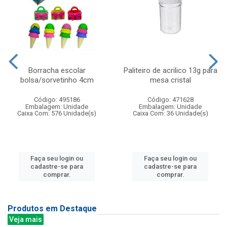
Borracha escolar
Paliteiro de acrilico 13g para
bolsa/sorvetinho 4cm
mesa cristal
Código: 495186
Código: 471628
Embalagem: Unidade
Embalagem: Unidade
Caixa Com: 576 Unidade(s)
Caixa Com: 36 Unidade(s)
Faça seu login ou
Faça seu login ou
cadastre-se para
cadastre-se para
comprar.
comprar.
Produtos em Destaque
Veja mais