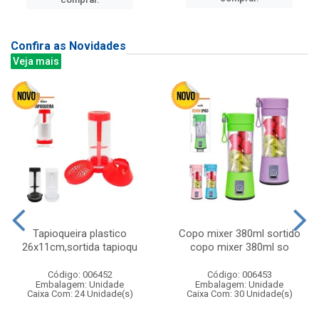
Confira as Novidades
Veja mais
Tapioqueira plastico
Copo mixer 380ml sortido
26x11cm,sortida tapioqu
copo mixer 380ml so
Código: 006452
Código: 006453
Embalagem: Unidade
Embalagem: Unidade
Caixa Com: 24 Unidade(s)
Caixa Com: 30 Unidade(s)