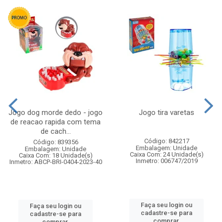
Jogo dog morde dedo - jogo
Jogo tira varetas
de reacao rapida com tema
de cach...
Código: 842217
Código: 839356
Embalagem: Unidade
Embalagem: Unidade
Caixa Com: 24 Unidade(s)
Caixa Com: 18 Unidade(s)
Inmetro: 006747/2019
Inmetro: ABCP-BRI-0404-2023-40
Faça seu login ou
Faça seu login ou
cadastre-se para
cadastre-se para
comprar.
comprar.