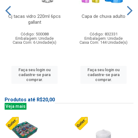
Cj tacas vidro 220ml 6pcs
Capa de chuva adulto
gallant
Código: 500088
Código: 832331
Embalagem: Unidade
Embalagem: Unidade
Caixa Com: 6 Unidade(s)
Caixa Com: 144 Unidade(s)
Faça seu login ou
Faça seu login ou
cadastre-se para
cadastre-se para
comprar.
comprar.
Produtos até R$20,00
Veja mais