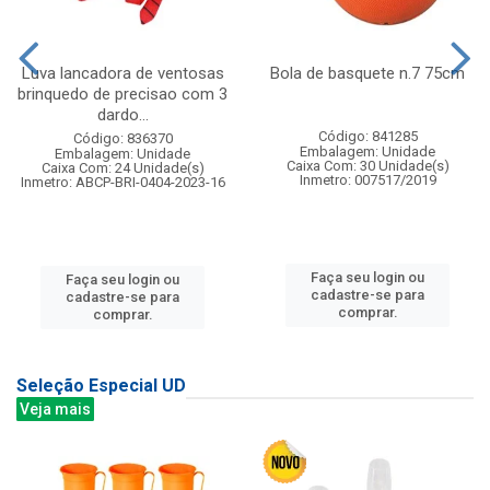
Luva lancadora de ventosas
Bola de basquete n.7 75cm
brinquedo de precisao com 3
dardo...
Código: 841285
Código: 836370
Embalagem: Unidade
Embalagem: Unidade
Caixa Com: 30 Unidade(s)
Caixa Com: 24 Unidade(s)
Inmetro: 007517/2019
Inmetro: ABCP-BRI-0404-2023-16
Faça seu login ou
Faça seu login ou
cadastre-se para
cadastre-se para
comprar.
comprar.
Seleção Especial UD
Veja mais