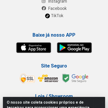
Instagram
Facebook
TikTok
Baixe já nosso APP
Site Seguro
Loja / Showroom
O nosso site coleta cookies próprios e de
Tel.: (11) 3227-0546
terceiros para proporcionar uma experiência