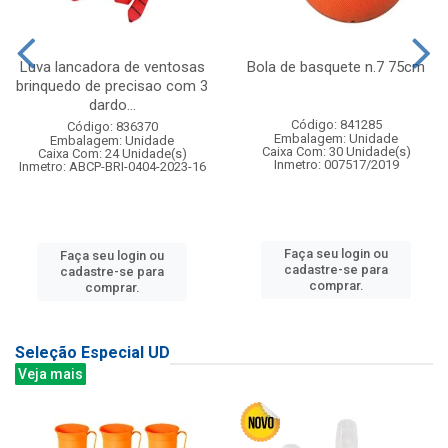
Luva lancadora de ventosas
Bola de basquete n.7 75cm
brinquedo de precisao com 3
dardo...
Código: 841285
Código: 836370
Embalagem: Unidade
Embalagem: Unidade
Caixa Com: 30 Unidade(s)
Caixa Com: 24 Unidade(s)
Inmetro: 007517/2019
Inmetro: ABCP-BRI-0404-2023-16
Faça seu login ou
Faça seu login ou
cadastre-se para
cadastre-se para
comprar.
comprar.
Seleção Especial UD
Veja mais