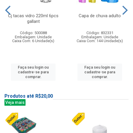
Cj tacas vidro 220ml 6pcs
Capa de chuva adulto
gallant
Código: 500088
Código: 832331
Embalagem: Unidade
Embalagem: Unidade
Caixa Com: 6 Unidade(s)
Caixa Com: 144 Unidade(s)
Faça seu login ou
Faça seu login ou
cadastre-se para
cadastre-se para
comprar.
comprar.
Produtos até R$20,00
Veja mais