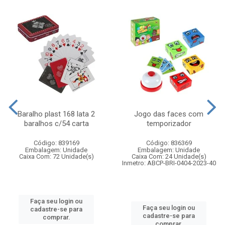
Baralho plast 168 lata 2
Jogo das faces com
baralhos c/54 carta
temporizador
Código: 839169
Código: 836369
Embalagem: Unidade
Embalagem: Unidade
Caixa Com: 72 Unidade(s)
Caixa Com: 24 Unidade(s)
Inmetro: ABCP-BRI-0404-2023-40
Faça seu login ou
Faça seu login ou
cadastre-se para
cadastre-se para
comprar.
comprar.