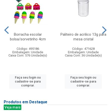
Borracha escolar
Paliteiro de acrilico 13g para
bolsa/sorvetinho 4cm
mesa cristal
Código: 495186
Código: 471628
Embalagem: Unidade
Embalagem: Unidade
Caixa Com: 576 Unidade(s)
Caixa Com: 36 Unidade(s)
Faça seu login ou
Faça seu login ou
cadastre-se para
cadastre-se para
comprar.
comprar.
Produtos em Destaque
Veja mais