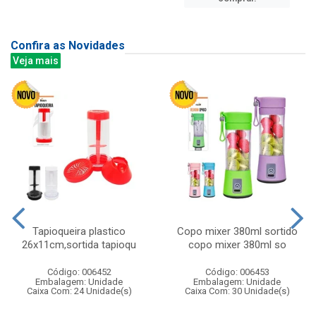
Confira as Novidades
Veja mais
Tapioqueira plastico
Copo mixer 380ml sortido
26x11cm,sortida tapioqu
copo mixer 380ml so
Código: 006452
Código: 006453
Embalagem: Unidade
Embalagem: Unidade
Caixa Com: 24 Unidade(s)
Caixa Com: 30 Unidade(s)