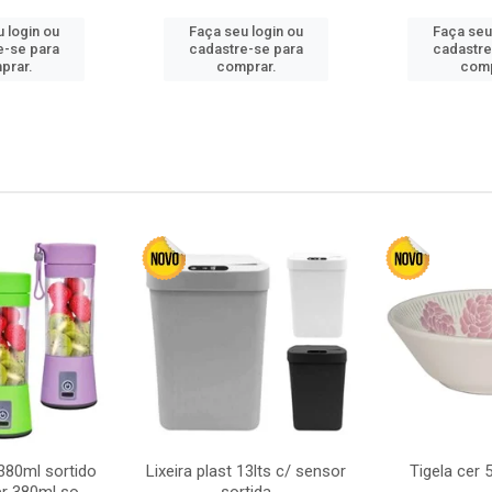
 login ou
Faça seu login ou
Faça seu
e-se para
cadastre-se para
cadastre
prar.
comprar.
comp
380ml sortido
Lixeira plast 13lts c/ sensor
Tigela cer