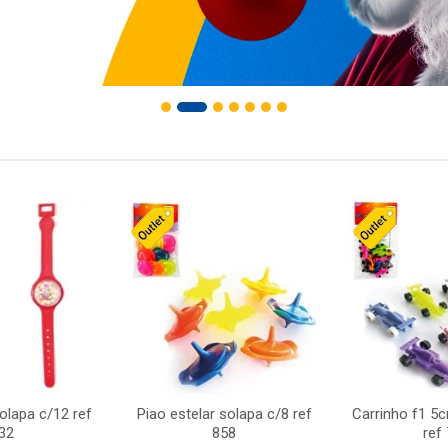
solapa c/12 ref
Piao estelar solapa c/8 ref
Carrinho f1 5
32
858
ref