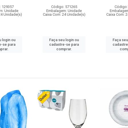
: 129357
Código: 571265
Código:
m: Unidade
Embalagem: Unidade
Embalagem
24 Unidade(s)
Caixa Com: 24 Unidade(s)
Caixa Com: 2
 login ou
Faça seu login ou
Faça seu
e-se para
cadastre-se para
cadastre
prar.
comprar.
comp