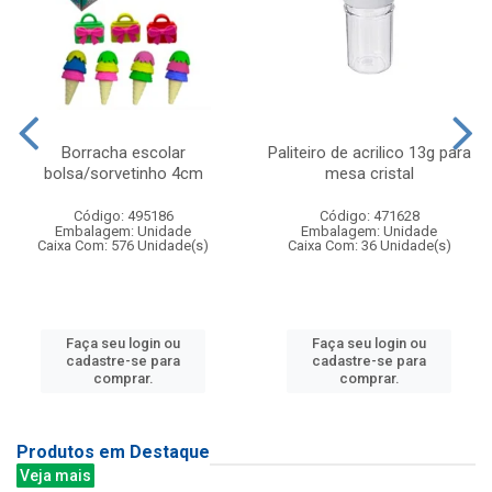
Borracha escolar
Paliteiro de acrilico 13g para
bolsa/sorvetinho 4cm
mesa cristal
Código: 495186
Código: 471628
Embalagem: Unidade
Embalagem: Unidade
Caixa Com: 576 Unidade(s)
Caixa Com: 36 Unidade(s)
Faça seu login ou
Faça seu login ou
cadastre-se para
cadastre-se para
comprar.
comprar.
Produtos em Destaque
Veja mais