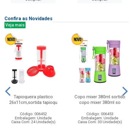
Confira as Novidades
Veja mais
Tapioqueira plastico
Copo mixer 380ml sortido
26x11cm,sortida tapioqu
copo mixer 380ml so
Código: 006452
Código: 006453
Embalagem: Unidade
Embalagem: Unidade
Caixa Com: 24 Unidade(s)
Caixa Com: 30 Unidade(s)