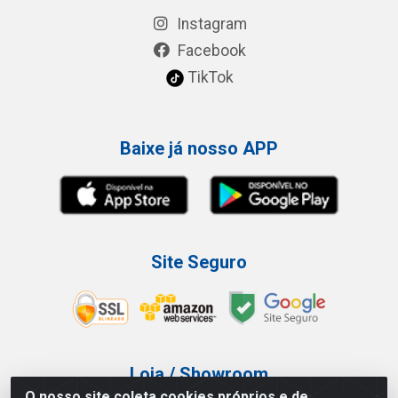
Instagram
Facebook
TikTok
Baixe já nosso APP
Site Seguro
Loja / Showroom
O nosso site coleta cookies próprios e de