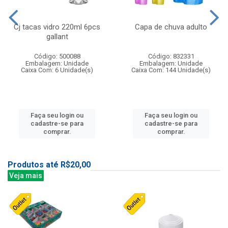
Cj tacas vidro 220ml 6pcs
Capa de chuva adulto
gallant
Código: 500088
Código: 832331
Embalagem: Unidade
Embalagem: Unidade
Caixa Com: 6 Unidade(s)
Caixa Com: 144 Unidade(s)
Faça seu login ou
Faça seu login ou
cadastre-se para
cadastre-se para
comprar.
comprar.
Produtos até R$20,00
Veja mais