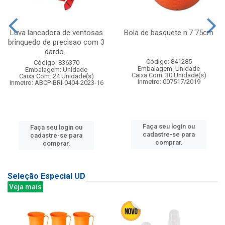
Luva lancadora de ventosas
Bola de basquete n.7 75cm
brinquedo de precisao com 3
dardo...
Código: 841285
Código: 836370
Embalagem: Unidade
Embalagem: Unidade
Caixa Com: 30 Unidade(s)
Caixa Com: 24 Unidade(s)
Inmetro: 007517/2019
Inmetro: ABCP-BRI-0404-2023-16
Faça seu login ou
Faça seu login ou
cadastre-se para
cadastre-se para
comprar.
comprar.
Seleção Especial UD
Veja mais