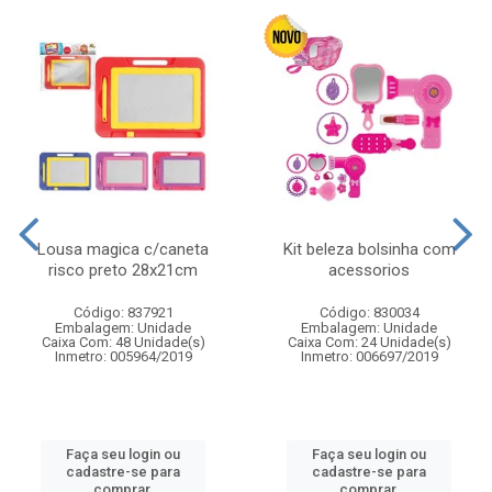
Lousa magica c/caneta
Kit beleza bolsinha com
risco preto 28x21cm
acessorios
Código: 837921
Código: 830034
Embalagem: Unidade
Embalagem: Unidade
Caixa Com: 48 Unidade(s)
Caixa Com: 24 Unidade(s)
Inmetro: 005964/2019
Inmetro: 006697/2019
Faça seu login ou
Faça seu login ou
cadastre-se para
cadastre-se para
comprar.
comprar.