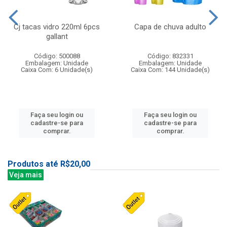
Cj tacas vidro 220ml 6pcs
Capa de chuva adulto
gallant
Código: 500088
Código: 832331
Embalagem: Unidade
Embalagem: Unidade
Caixa Com: 6 Unidade(s)
Caixa Com: 144 Unidade(s)
Faça seu login ou
Faça seu login ou
cadastre-se para
cadastre-se para
comprar.
comprar.
Produtos até R$20,00
Veja mais