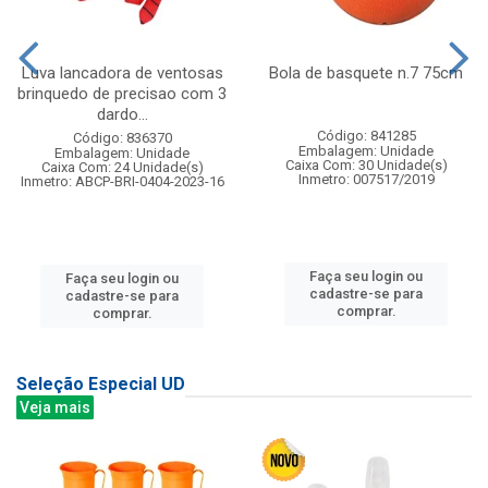
Luva lancadora de ventosas
Bola de basquete n.7 75cm
brinquedo de precisao com 3
dardo...
Código: 841285
Código: 836370
Embalagem: Unidade
Embalagem: Unidade
Caixa Com: 30 Unidade(s)
Caixa Com: 24 Unidade(s)
Inmetro: 007517/2019
Inmetro: ABCP-BRI-0404-2023-16
Faça seu login ou
Faça seu login ou
cadastre-se para
cadastre-se para
comprar.
comprar.
Seleção Especial UD
Veja mais