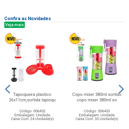
Confira as Novidades
Veja mais
Tapioqueira plastico
Copo mixer 380ml sortido
26x11cm,sortida tapioqu
copo mixer 380ml so
Código: 006452
Código: 006453
Embalagem: Unidade
Embalagem: Unidade
Caixa Com: 24 Unidade(s)
Caixa Com: 30 Unidade(s)