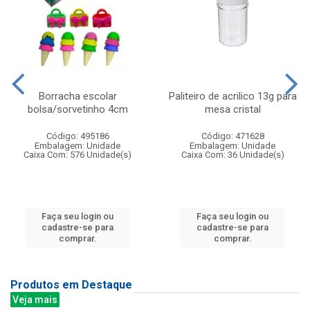
Borracha escolar
Paliteiro de acrilico 13g para
bolsa/sorvetinho 4cm
mesa cristal
Código: 495186
Código: 471628
Embalagem: Unidade
Embalagem: Unidade
Caixa Com: 576 Unidade(s)
Caixa Com: 36 Unidade(s)
Faça seu login ou
Faça seu login ou
cadastre-se para
cadastre-se para
comprar.
comprar.
Produtos em Destaque
Veja mais