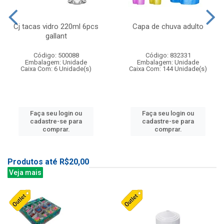
Cj tacas vidro 220ml 6pcs
Capa de chuva adulto
gallant
Código: 500088
Código: 832331
Embalagem: Unidade
Embalagem: Unidade
Caixa Com: 6 Unidade(s)
Caixa Com: 144 Unidade(s)
Faça seu login ou
Faça seu login ou
cadastre-se para
cadastre-se para
comprar.
comprar.
Produtos até R$20,00
Veja mais