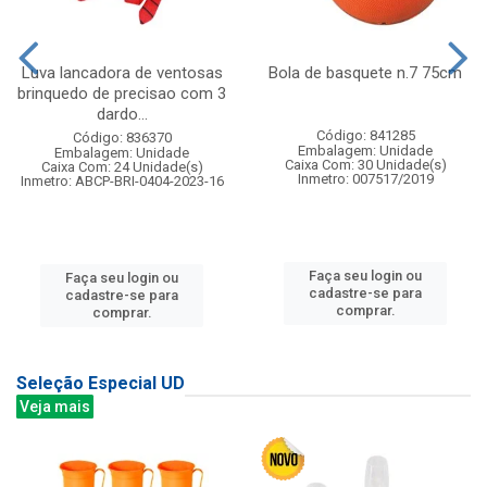
Luva lancadora de ventosas
Bola de basquete n.7 75cm
brinquedo de precisao com 3
dardo...
Código: 841285
Código: 836370
Embalagem: Unidade
Embalagem: Unidade
Caixa Com: 30 Unidade(s)
Caixa Com: 24 Unidade(s)
Inmetro: 007517/2019
Inmetro: ABCP-BRI-0404-2023-16
Faça seu login ou
Faça seu login ou
cadastre-se para
cadastre-se para
comprar.
comprar.
Seleção Especial UD
Veja mais