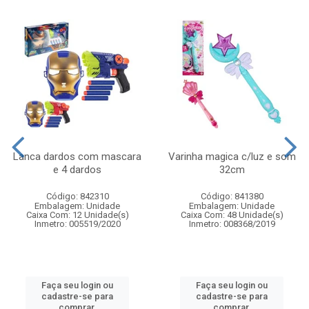
Lanca dardos com mascara
Varinha magica c/luz e som
e 4 dardos
32cm
Código: 842310
Código: 841380
Embalagem: Unidade
Embalagem: Unidade
Caixa Com: 12 Unidade(s)
Caixa Com: 48 Unidade(s)
Inmetro: 005519/2020
Inmetro: 008368/2019
Faça seu login ou
Faça seu login ou
cadastre-se para
cadastre-se para
comprar.
comprar.