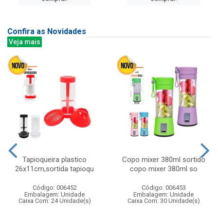
Confira as Novidades
Veja mais
Tapioqueira plastico
Copo mixer 380ml sortido
26x11cm,sortida tapioqu
copo mixer 380ml so
Código: 006452
Código: 006453
Embalagem: Unidade
Embalagem: Unidade
Caixa Com: 24 Unidade(s)
Caixa Com: 30 Unidade(s)