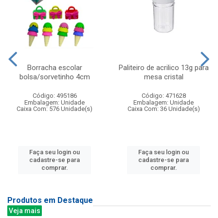
Borracha escolar
Paliteiro de acrilico 13g para
bolsa/sorvetinho 4cm
mesa cristal
Código: 495186
Código: 471628
Embalagem: Unidade
Embalagem: Unidade
Caixa Com: 576 Unidade(s)
Caixa Com: 36 Unidade(s)
Faça seu login ou
Faça seu login ou
cadastre-se para
cadastre-se para
comprar.
comprar.
Produtos em Destaque
Veja mais