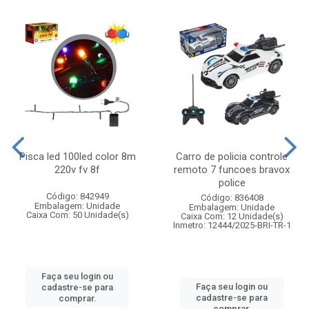
Pisca led 100led color 8m
Carro de policia controle
220v fv 8f
remoto 7 funcoes bravox
police
Código: 842949
Código: 836408
Embalagem: Unidade
Embalagem: Unidade
Caixa Com: 50 Unidade(s)
Caixa Com: 12 Unidade(s)
Inmetro: 12444/2025-BRI-TR-1
Faça seu login ou
Faça seu login ou
cadastre-se para
cadastre-se para
comprar.
comprar.