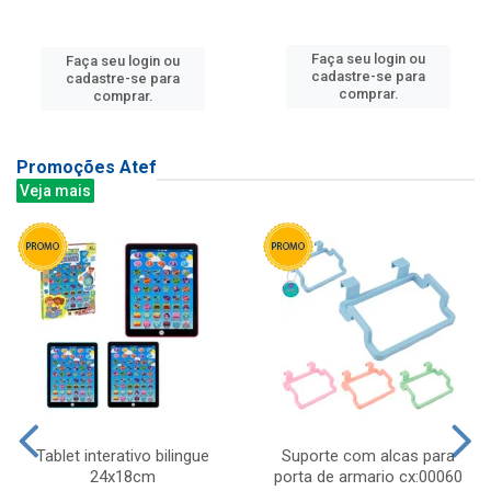
Faça seu login ou
Faça seu login ou
cadastre-se para
cadastre-se para
comprar.
comprar.
Promoções Atef
Veja mais
Tablet interativo bilingue
Suporte com alcas para
24x18cm
porta de armario cx:00060