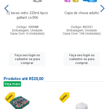
Cj tacas vidro 220ml 6pcs
Capa de chuva adulto
gallant cx:006
Código: 500088
Código: 832331
Embalagem: Unidade
Embalagem: Unidade
Caixa Com: 6 Unidade(s)
Caixa Com: 144 Unidade(s)
Faça seu login ou
Faça seu login ou
cadastre-se para
cadastre-se para
comprar.
comprar.
Produtos até R$20,00
Veja mais