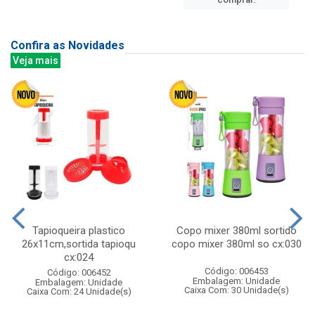
Confira as Novidades
Veja mais
Tapioqueira plastico
Copo mixer 380ml sortido
26x11cm,sortida tapioqu
copo mixer 380ml so cx:030
cx:024
Código: 006453
Código: 006452
Embalagem: Unidade
Embalagem: Unidade
Caixa Com: 30 Unidade(s)
Caixa Com: 24 Unidade(s)