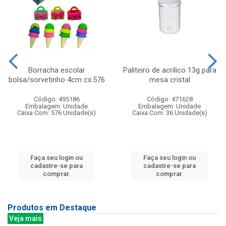
Borracha escolar
Paliteiro de acrilico 13g para
bolsa/sorvetinho 4cm cx:576
mesa cristal
Código: 495186
Código: 471628
Embalagem: Unidade
Embalagem: Unidade
Caixa Com: 576 Unidade(s)
Caixa Com: 36 Unidade(s)
Faça seu login ou
Faça seu login ou
cadastre-se para
cadastre-se para
comprar.
comprar.
Produtos em Destaque
Veja mais