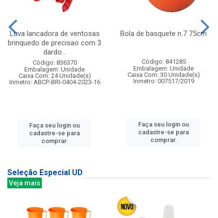
Luva lancadora de ventosas
Bola de basquete n.7 75cm
brinquedo de precisao com 3
dardo...
Código: 841285
Código: 836370
Embalagem: Unidade
Embalagem: Unidade
Caixa Com: 30 Unidade(s)
Caixa Com: 24 Unidade(s)
Inmetro: 007517/2019
Inmetro: ABCP-BRI-0404-2023-16
Faça seu login ou
Faça seu login ou
cadastre-se para
cadastre-se para
comprar.
comprar.
Seleção Especial UD
Veja mais