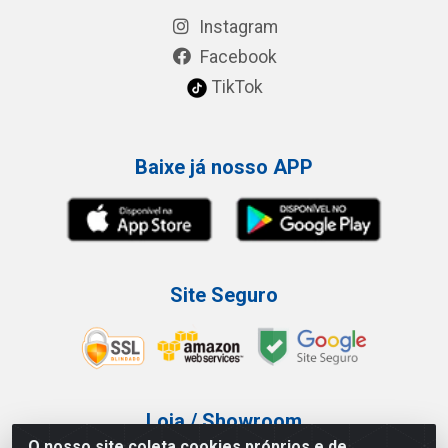
Instagram
Facebook
TikTok
Baixe já nosso APP
Site Seguro
Loja / Showroom
O nosso site coleta cookies próprios e de