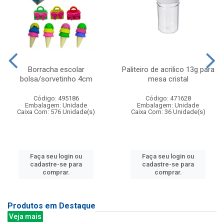
Borracha escolar
Paliteiro de acrilico 13g para
bolsa/sorvetinho 4cm
mesa cristal
Código: 495186
Código: 471628
Embalagem: Unidade
Embalagem: Unidade
Caixa Com: 576 Unidade(s)
Caixa Com: 36 Unidade(s)
Faça seu login ou
Faça seu login ou
cadastre-se para
cadastre-se para
comprar.
comprar.
Produtos em Destaque
Veja mais