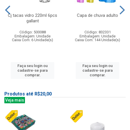
Cj tacas vidro 220ml 6pcs
Capa de chuva adulto
gallant
Código: 500088
Código: 832331
Embalagem: Unidade
Embalagem: Unidade
Caixa Com: 6 Unidade(s)
Caixa Com: 144 Unidade(s)
Faça seu login ou
Faça seu login ou
cadastre-se para
cadastre-se para
comprar.
comprar.
Produtos até R$20,00
Veja mais