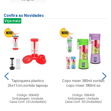
Confira as Novidades
Veja mais
Tapioqueira plastico
Copo mixer 380ml sortido
26x11cm,sortida tapioqu
copo mixer 380ml so
Código: 006452
Código: 006453
Embalagem: Unidade
Embalagem: Unidade
Caixa Com: 24 Unidade(s)
Caixa Com: 30 Unidade(s)