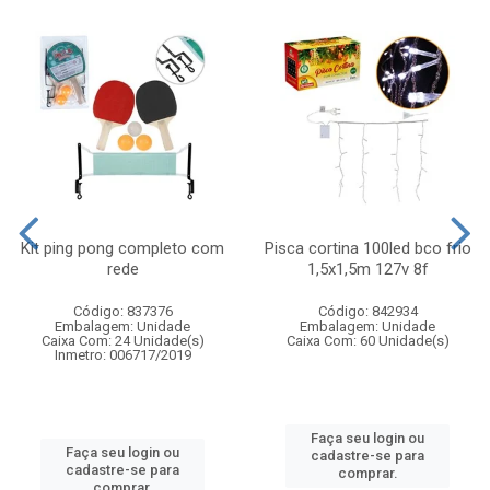
Kit ping pong completo com
Pisca cortina 100led bco frio
rede
1,5x1,5m 127v 8f
Código: 837376
Código: 842934
Embalagem: Unidade
Embalagem: Unidade
Caixa Com: 24 Unidade(s)
Caixa Com: 60 Unidade(s)
Inmetro: 006717/2019
Faça seu login ou
Faça seu login ou
cadastre-se para
cadastre-se para
comprar.
comprar.