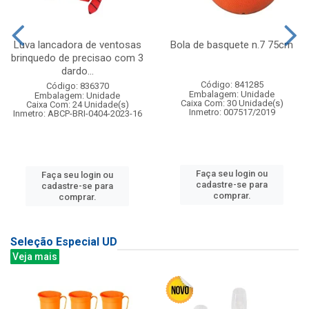
Luva lancadora de ventosas
Bola de basquete n.7 75cm
brinquedo de precisao com 3
dardo...
Código: 841285
Código: 836370
Embalagem: Unidade
Embalagem: Unidade
Caixa Com: 30 Unidade(s)
Caixa Com: 24 Unidade(s)
Inmetro: 007517/2019
Inmetro: ABCP-BRI-0404-2023-16
Faça seu login ou
Faça seu login ou
cadastre-se para
cadastre-se para
comprar.
comprar.
Seleção Especial UD
Veja mais