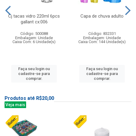
Cj tacas vidro 220ml 6pcs
Capa de chuva adulto
gallant cx:006
Código: 500088
Código: 832331
Embalagem: Unidade
Embalagem: Unidade
Caixa Com: 6 Unidade(s)
Caixa Com: 144 Unidade(s)
Faça seu login ou
Faça seu login ou
cadastre-se para
cadastre-se para
comprar.
comprar.
Produtos até R$20,00
Veja mais