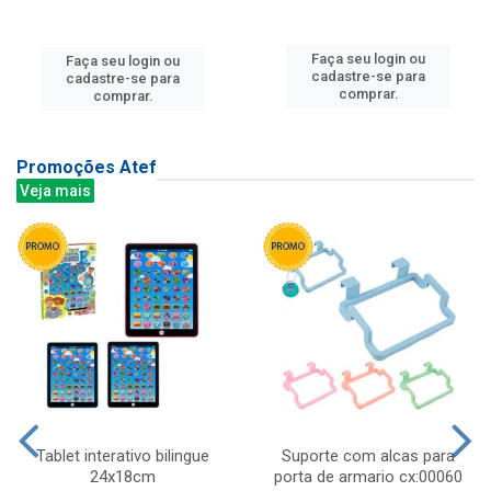
Faça seu login ou
Faça seu login ou
cadastre-se para
cadastre-se para
comprar.
comprar.
Promoções Atef
Veja mais
Tablet interativo bilingue
Suporte com alcas para
24x18cm
porta de armario cx:00060