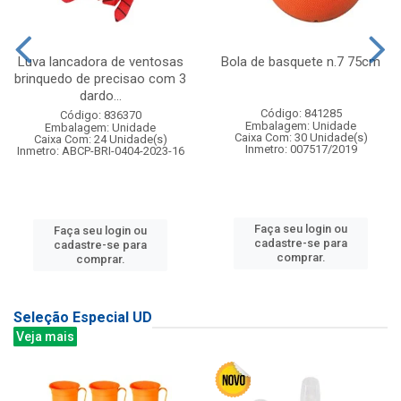
Luva lancadora de ventosas
Bola de basquete n.7 75cm
brinquedo de precisao com 3
dardo...
Código: 841285
Código: 836370
Embalagem: Unidade
Embalagem: Unidade
Caixa Com: 30 Unidade(s)
Caixa Com: 24 Unidade(s)
Inmetro: 007517/2019
Inmetro: ABCP-BRI-0404-2023-16
Faça seu login ou
Faça seu login ou
cadastre-se para
cadastre-se para
comprar.
comprar.
Seleção Especial UD
Veja mais