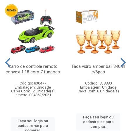
Carro de controle remoto
Taca vidro amber bali 340ml
convexi 1:18 com 7 funcoes
c/6pcs
Código: 830477
Código: 838880
Embalagem: Unidade
Embalagem: Unidade
Caixa Com: 12 Unidade(s)
Caixa Com: 8 Unidade(s)
Inmetro: 004862/2021
Faça seu login ou
Faça seu login ou
cadastre-se para
cadastre-se para
comprar.
comprar.