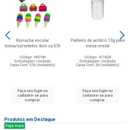
Borracha escolar
Paliteiro de acrilico 13g para
bolsa/sorvetinho 4cm cx:576
mesa cristal
Código: 495186
Código: 471628
Embalagem: Unidade
Embalagem: Unidade
Caixa Com: 576 Unidade(s)
Caixa Com: 36 Unidade(s)
Faça seu login ou
Faça seu login ou
cadastre-se para
cadastre-se para
comprar.
comprar.
Produtos em Destaque
Veja mais