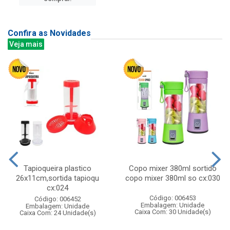
Confira as Novidades
Veja mais
Tapioqueira plastico
Copo mixer 380ml sortido
26x11cm,sortida tapioqu
copo mixer 380ml so cx:030
cx:024
Código: 006453
Código: 006452
Embalagem: Unidade
Embalagem: Unidade
Caixa Com: 30 Unidade(s)
Caixa Com: 24 Unidade(s)