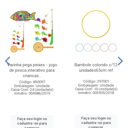
Varinha pega peixes - jogo
Bambole colorido c/12
de pesca interativo para
unidades65cm ref
criancas...
Código: 297001
Código: 830097
Embalagem: Unidade
Embalagem: Unidade
Caixa Com: 10 Unidade(s)
Caixa Com: 24 Unidade(s)
Inmetro: 003505/2018
Inmetro: 004586/2019
Faça seu login ou
Faça seu login ou
cadastre-se para
cadastre-se para
comprar.
comprar.