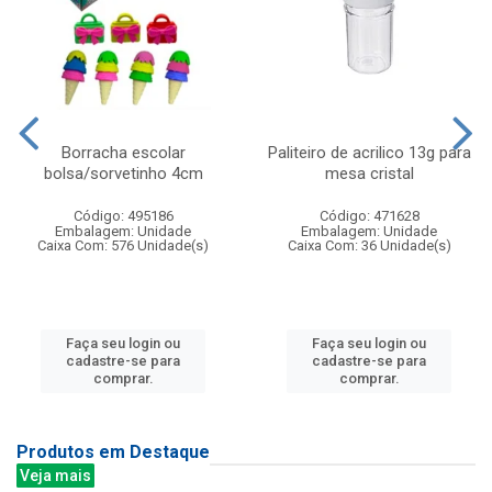
Borracha escolar
Paliteiro de acrilico 13g para
bolsa/sorvetinho 4cm
mesa cristal
Código: 495186
Código: 471628
Embalagem: Unidade
Embalagem: Unidade
Caixa Com: 576 Unidade(s)
Caixa Com: 36 Unidade(s)
Faça seu login ou
Faça seu login ou
cadastre-se para
cadastre-se para
comprar.
comprar.
Produtos em Destaque
Veja mais