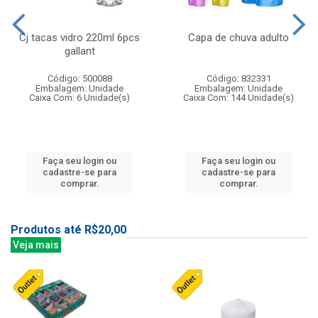
Cj tacas vidro 220ml 6pcs
Capa de chuva adulto
gallant
Código: 500088
Código: 832331
Embalagem: Unidade
Embalagem: Unidade
Caixa Com: 6 Unidade(s)
Caixa Com: 144 Unidade(s)
Faça seu login ou
Faça seu login ou
cadastre-se para
cadastre-se para
comprar.
comprar.
Produtos até R$20,00
Veja mais