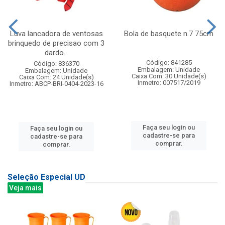
Luva lancadora de ventosas
Bola de basquete n.7 75cm
brinquedo de precisao com 3
dardo...
Código: 841285
Código: 836370
Embalagem: Unidade
Embalagem: Unidade
Caixa Com: 30 Unidade(s)
Caixa Com: 24 Unidade(s)
Inmetro: 007517/2019
Inmetro: ABCP-BRI-0404-2023-16
Faça seu login ou
Faça seu login ou
cadastre-se para
cadastre-se para
comprar.
comprar.
Seleção Especial UD
Veja mais