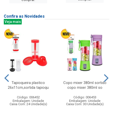
Confira as Novidades
Veja mais
Tapioqueira plastico
Copo mixer 380ml sortido
26x11cm,sortida tapioqu
copo mixer 380ml so
Código: 006452
Código: 006453
Embalagem: Unidade
Embalagem: Unidade
Caixa Com: 24 Unidade(s)
Caixa Com: 30 Unidade(s)