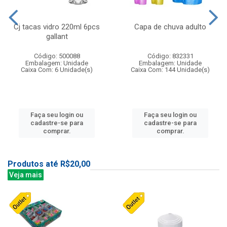
Cj tacas vidro 220ml 6pcs
Capa de chuva adulto
gallant
Código: 500088
Código: 832331
Embalagem: Unidade
Embalagem: Unidade
Caixa Com: 6 Unidade(s)
Caixa Com: 144 Unidade(s)
Faça seu login ou
Faça seu login ou
cadastre-se para
cadastre-se para
comprar.
comprar.
Produtos até R$20,00
Veja mais