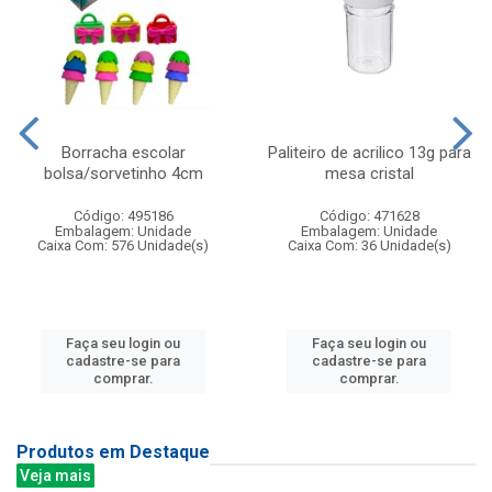
Borracha escolar
Paliteiro de acrilico 13g para
bolsa/sorvetinho 4cm
mesa cristal
Código: 495186
Código: 471628
Embalagem: Unidade
Embalagem: Unidade
Caixa Com: 576 Unidade(s)
Caixa Com: 36 Unidade(s)
Faça seu login ou
Faça seu login ou
cadastre-se para
cadastre-se para
comprar.
comprar.
Produtos em Destaque
Veja mais