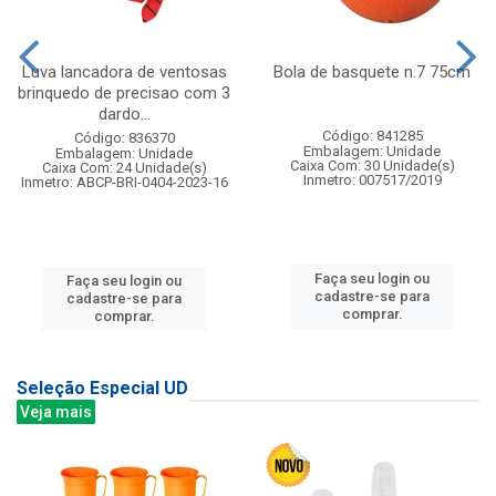
Luva lancadora de ventosas
Bola de basquete n.7 75cm
brinquedo de precisao com 3
dardo...
Código: 841285
Código: 836370
Embalagem: Unidade
Embalagem: Unidade
Caixa Com: 30 Unidade(s)
Caixa Com: 24 Unidade(s)
Inmetro: 007517/2019
Inmetro: ABCP-BRI-0404-2023-16
Faça seu login ou
Faça seu login ou
cadastre-se para
cadastre-se para
comprar.
comprar.
Seleção Especial UD
Veja mais