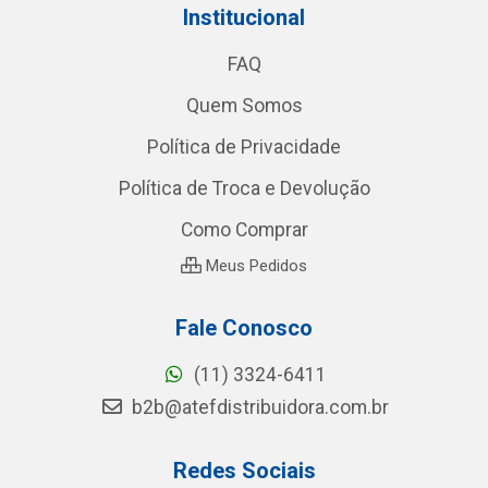
Institucional
FAQ
Quem Somos
Política de Privacidade
Política de Troca e Devolução
Como Comprar
Meus Pedidos
Fale Conosco
(11) 3324-6411
b2b@atefdistribuidora.com.br
Redes Sociais