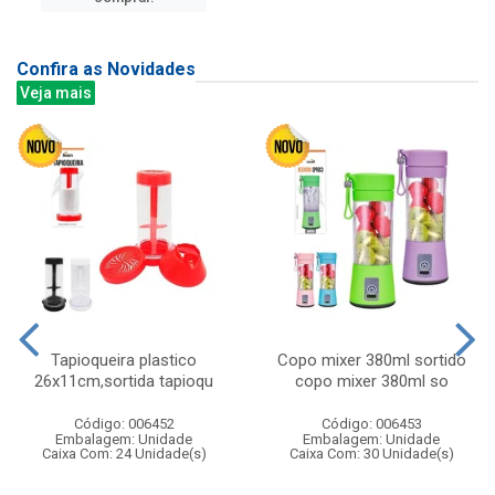
Confira as Novidades
Veja mais
Tapioqueira plastico
Copo mixer 380ml sortido
26x11cm,sortida tapioqu
copo mixer 380ml so
Código: 006452
Código: 006453
Embalagem: Unidade
Embalagem: Unidade
Caixa Com: 24 Unidade(s)
Caixa Com: 30 Unidade(s)