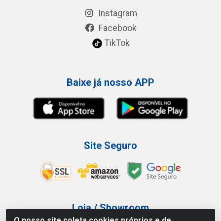
Instagram
Facebook
TikTok
Baixe já nosso APP
Site Seguro
Loja / Showroom
O nosso site coleta cookies próprios e de