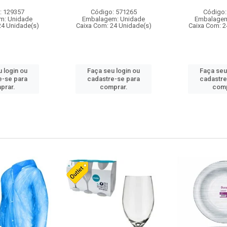
: 129357
Código: 571265
Código:
m: Unidade
Embalagem: Unidade
Embalagem
24 Unidade(s)
Caixa Com: 24 Unidade(s)
Caixa Com: 2
 login ou
Faça seu login ou
Faça seu
e-se para
cadastre-se para
cadastre
prar.
comprar.
comp