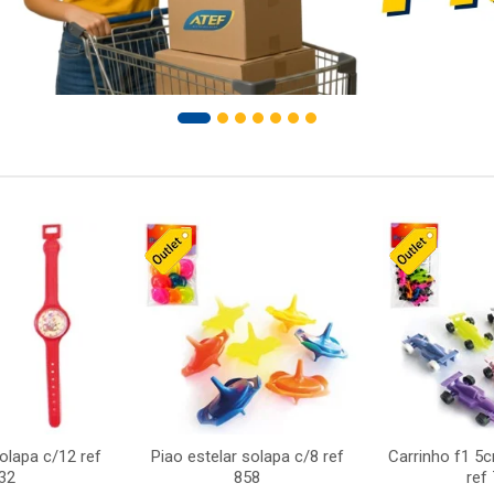
solapa c/12 ref
Piao estelar solapa c/8 ref
Carrinho f1 5
32
858
ref