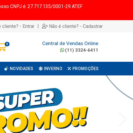
 Nosso CNPJ é: 27.717.135/0001-29 ATEF
|
 cliente? - Entrar
Não é cliente? - Cadastrar
Central de Vendas Online
0
(11) 3324-6411
NOVIDADES
INVERNO
PROMOÇÕES