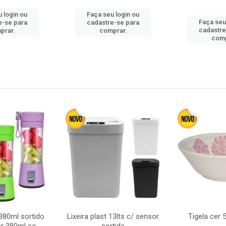
 login ou
Faça seu login ou
Faça seu
e-se para
cadastre-se para
cadastre
prar.
comprar.
comp
380ml sortido
Lixeira plast 13lts c/ sensor
Tigela cer