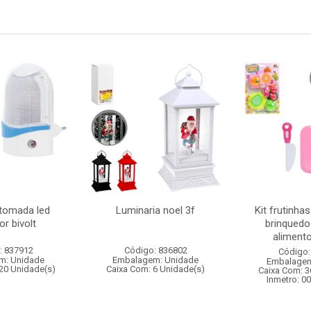
 tomada led
Luminaria noel 3f
Kit frutinha
r bivolt
brinquedo
alimento
: 837912
Código: 836802
Código:
m: Unidade
Embalagem: Unidade
Embalagem
20 Unidade(s)
Caixa Com: 6 Unidade(s)
Caixa Com: 3
Inmetro: 0