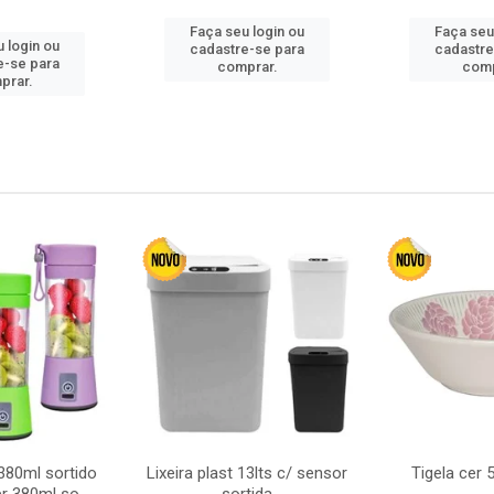
Faça seu login ou
Faça seu
 login ou
cadastre-se para
cadastre
e-se para
comprar.
comp
prar.
380ml sortido
Lixeira plast 13lts c/ sensor
Tigela cer