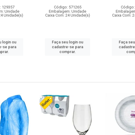
: 129357
Código: 571265
Código:
m: Unidade
Embalagem: Unidade
Embalagem
24 Unidade(s)
Caixa Com: 24 Unidade(s)
Caixa Com: 2
 login ou
Faça seu login ou
Faça seu
e-se para
cadastre-se para
cadastre
prar.
comprar.
comp