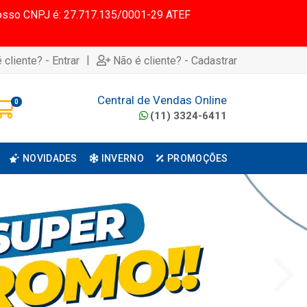
 Nosso CNPJ é: 27.717.135/0001-29 ATEF
|
 cliente? - Entrar
Não é cliente? - Cadastrar
Central de Vendas Online
0
(11) 3324-6411
NOVIDADES
INVERNO
PROMOÇÕES