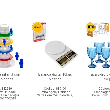
 infantil com
Balanca digital 10kgs
Taca vidro bl
oloridas
plastica
c/6
: 842219
Código: 839101
Código:
m: Unidade
Embalagem: Unidade
Embalagem
24 Unidade(s)
Caixa Com: 24 Unidade(s)
Caixa Com: 
006747/2019