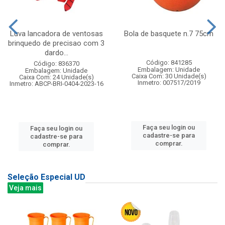
Luva lancadora de ventosas
Bola de basquete n.7 75cm
brinquedo de precisao com 3
dardo...
Código: 841285
Código: 836370
Embalagem: Unidade
Embalagem: Unidade
Caixa Com: 30 Unidade(s)
Caixa Com: 24 Unidade(s)
Inmetro: 007517/2019
Inmetro: ABCP-BRI-0404-2023-16
Faça seu login ou
Faça seu login ou
cadastre-se para
cadastre-se para
comprar.
comprar.
Seleção Especial UD
Veja mais