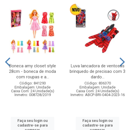
Boneca amy closet style
Luva lancadora de ventosas
28cm - boneca de moda
brinquedo de precisao com 3
com roupas e a...
dardo...
Código: 841293
Código: 836370
Embalagem: Unidade
Embalagem: Unidade
Caixa Com: 24 Unidade(s)
Caixa Com: 24 Unidade(s)
Inmetro: 008728/2019
Inmetro: ABCP-BRI-0404-2023-16
Faça seu login ou
Faça seu login ou
cadastre-se para
cadastre-se para
comprar.
comprar.