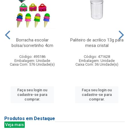
Borracha escolar
Paliteiro de acrilico 13g para
bolsa/sorvetinho 4cm
mesa cristal
Código: 495186
Código: 471628
Embalagem: Unidade
Embalagem: Unidade
Caixa Com: 576 Unidade(s)
Caixa Com: 36 Unidade(s)
Faça seu login ou
Faça seu login ou
cadastre-se para
cadastre-se para
comprar.
comprar.
Produtos em Destaque
Veja mais