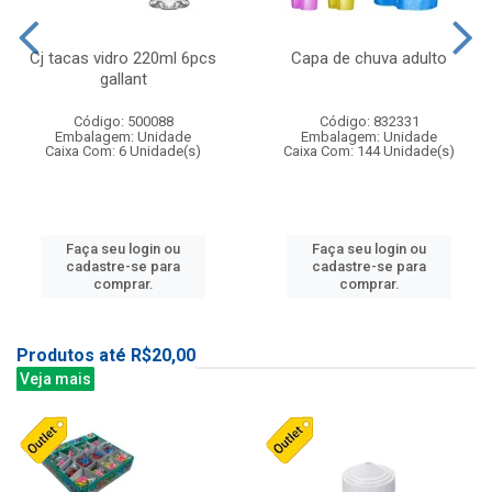
Cj tacas vidro 220ml 6pcs
Capa de chuva adulto
gallant
Código: 500088
Código: 832331
Embalagem: Unidade
Embalagem: Unidade
Caixa Com: 6 Unidade(s)
Caixa Com: 144 Unidade(s)
Faça seu login ou
Faça seu login ou
cadastre-se para
cadastre-se para
comprar.
comprar.
Produtos até R$20,00
Veja mais