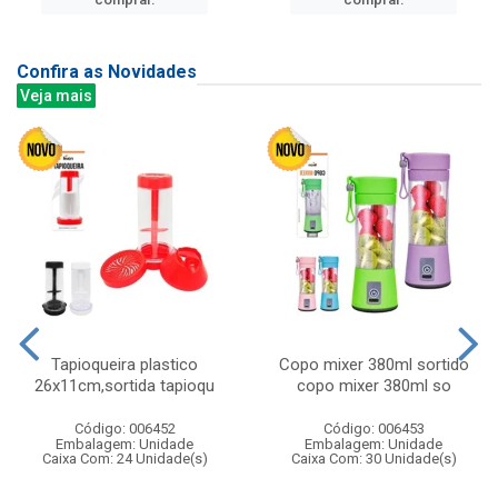
Confira as Novidades
Veja mais
Tapioqueira plastico
Copo mixer 380ml sortido
26x11cm,sortida tapioqu
copo mixer 380ml so
Código: 006452
Código: 006453
Embalagem: Unidade
Embalagem: Unidade
Caixa Com: 24 Unidade(s)
Caixa Com: 30 Unidade(s)