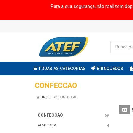
Para a sua segurança, não realizem de
TODAS AS CATEGORIAS
BRINQUEDOS
CONFECCAO
INÍCIO
CONFECCAO
CONFECCAO
69
ALMOFADA
4