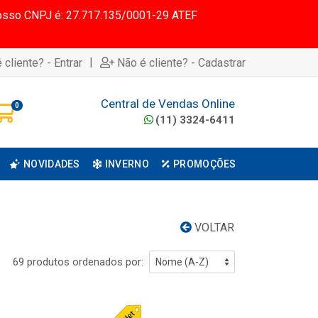
 Nosso CNPJ é: 27.717.135/0001-29 ATEF
|
 cliente? - Entrar
Não é cliente? - Cadastrar
Central de Vendas Online
0
(11) 3324-6411
NOVIDADES
INVERNO
PROMOÇÕES
VOLTAR
69 produtos ordenados por: