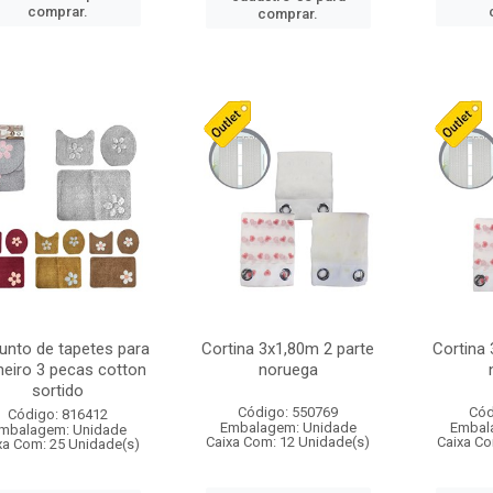
comprar.
comprar.
unto de tapetes para
Cortina 3x1,80m 2 parte
Cortina 
heiro 3 pecas cotton
noruega
sortido
Código: 550769
Cód
Código: 816412
Embalagem: Unidade
Embal
mbalagem: Unidade
Caixa Com: 12 Unidade(s)
Caixa Co
xa Com: 25 Unidade(s)