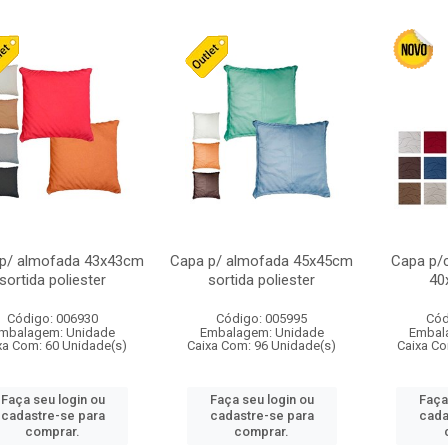
p/ almofada 43x43cm
Capa p/ almofada 45x45cm
Capa p/c
sortida poliester
sortida poliester
40
Código: 006930
Código: 005995
Cód
mbalagem: Unidade
Embalagem: Unidade
Embal
xa Com: 60 Unidade(s)
Caixa Com: 96 Unidade(s)
Caixa Co
Faça seu login ou
Faça seu login ou
Faça
cadastre-se para
cadastre-se para
cada
comprar.
comprar.