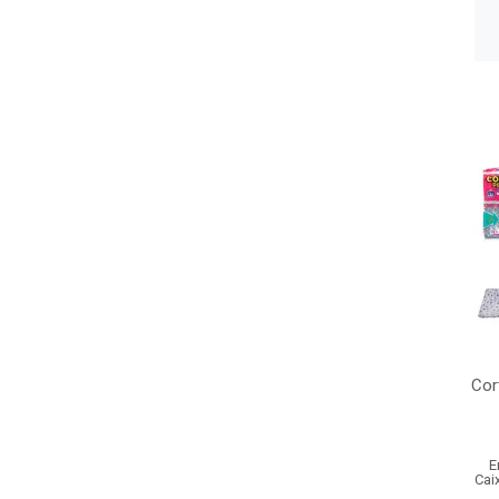
Cor
E
Cai