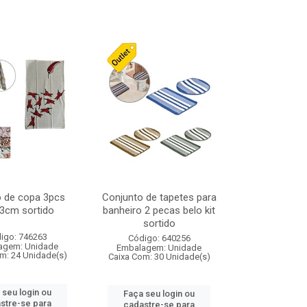
o de copa 3pcs
Conjunto de tapetes para
3cm sortido
banheiro 2 pecas belo kit
sortido
igo: 746263
Código: 640256
agem: Unidade
Embalagem: Unidade
m: 24 Unidade(s)
Caixa Com: 30 Unidade(s)
 seu login ou
Faça seu login ou
stre-se para
cadastre-se para