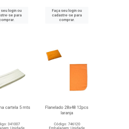
 seu login ou
Faça seu login ou
stre-se para
cadastre-se para
comprar.
comprar.
 na cartela 5 mts
Flanelado 28x48 12pcs
laranja
igo: 341007
Código: 746120
agem: Unidade
Embalagem: Unidade