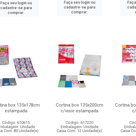
Faça seu login ou
Faça
Faça seu login ou
cadastre-se para
cada
cadastre-se para
comprar.
comprar.
tina box 135x178cm
Cortina box 135x200cm
Cortina bo
estampada
c/visor estampada
c/
Código: 610615
Código: 617220
Cód
mbalagem: Unidade
Embalagem: Unidade
Embal
xa Com: 80 Unidade(s)
Caixa Com: 12 Unidade(s)
Caixa Co