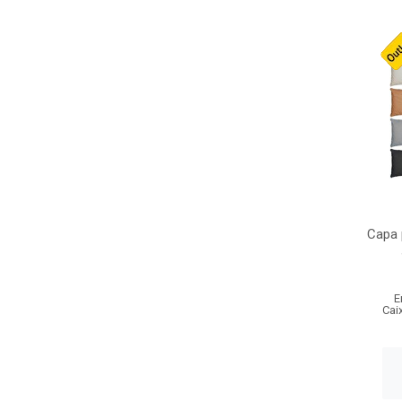
Capa 
E
Cai