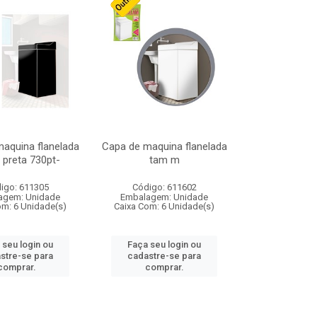
aquina flanelada
Capa de maquina flanelada
 preta 730pt-
tam m
igo: 611305
Código: 611602
agem: Unidade
Embalagem: Unidade
om: 6 Unidade(s)
Caixa Com: 6 Unidade(s)
 seu login ou
Faça seu login ou
stre-se para
cadastre-se para
comprar.
comprar.