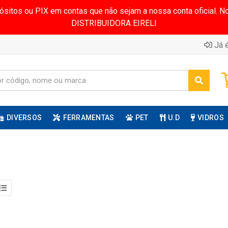
pósitos ou PIX em contas que não sejam a nossa conta oficial.
DISTRIBUIDORA EIRELI
Já é
DIVERSOS
FERRAMENTAS
PET
U.D
VIDROS