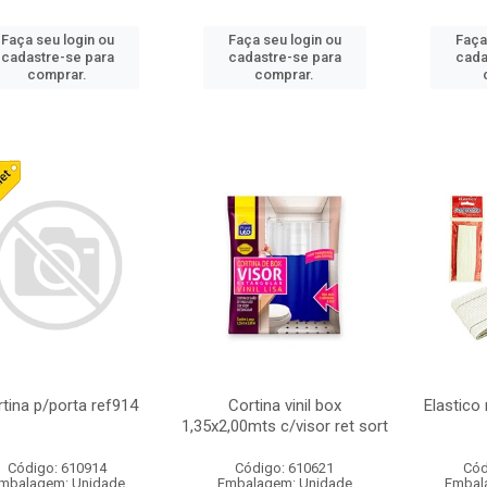
Faça seu login ou
Faça seu login ou
Faça
cadastre-se para
cadastre-se para
cada
comprar.
comprar.
tina p/porta ref914
Cortina vinil box
Elastico
1,35x2,00mts c/visor ret sort
Código: 610914
Código: 610621
Cód
mbalagem: Unidade
Embalagem: Unidade
Embal