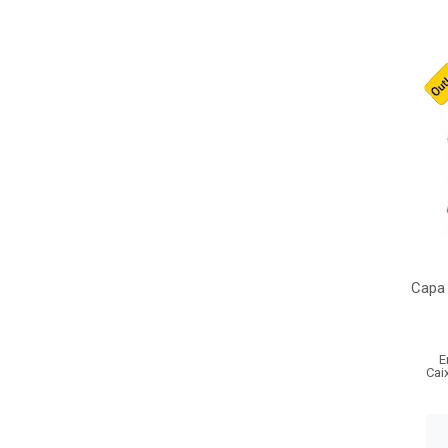
Capa 
E
Cai