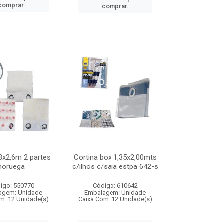
comprar.
comprar.
3x2,6m 2 partes
Cortina box 1,35x2,00mts
noruega
c/ilhos c/saia estpa 642-s
igo: 550770
Código: 610642
agem: Unidade
Embalagem: Unidade
m: 12 Unidade(s)
Caixa Com: 12 Unidade(s)