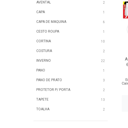
AVENTAL
2
CAPA
1
CAPA DE MAQUINA
6
CESTO ROUPA
1
CORTINA
10
COSTURA
2
A
INVERNO
22
PANO
1
E
PANO DE PRATO
3
Cai
PROTETOR P/ PORTA
2
TAPETE
13
TOALHA
2