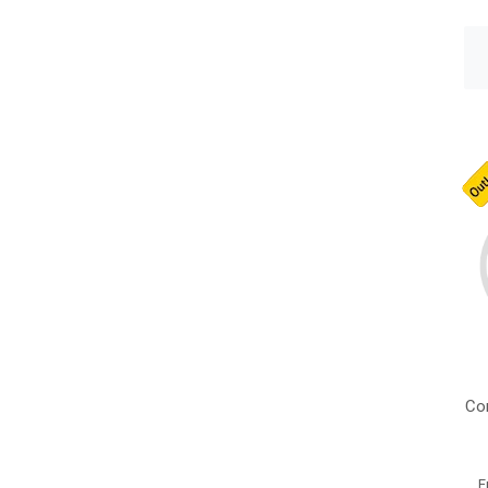
Cor
E