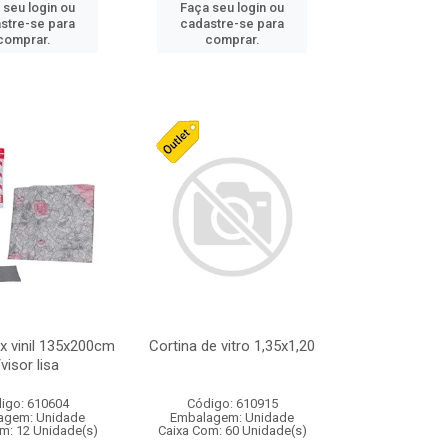
 seu login ou
Faça seu login ou
stre-se para
cadastre-se para
comprar.
comprar.
x vinil 135x200cm
Cortina de vitro 1,35x1,20
visor lisa
igo: 610604
Código: 610915
agem: Unidade
Embalagem: Unidade
m: 12 Unidade(s)
Caixa Com: 60 Unidade(s)