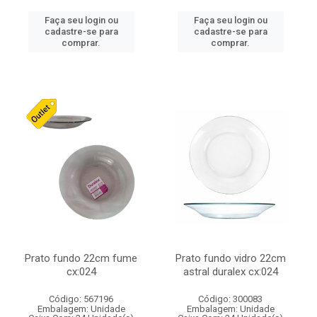
Faça seu login ou
Faça seu login ou
cadastre-se para
cadastre-se para
comprar.
comprar.
Prato fundo 22cm fume
Prato fundo vidro 22cm
cx:024
astral duralex cx:024
Código: 567196
Código: 300083
Embalagem: Unidade
Embalagem: Unidade