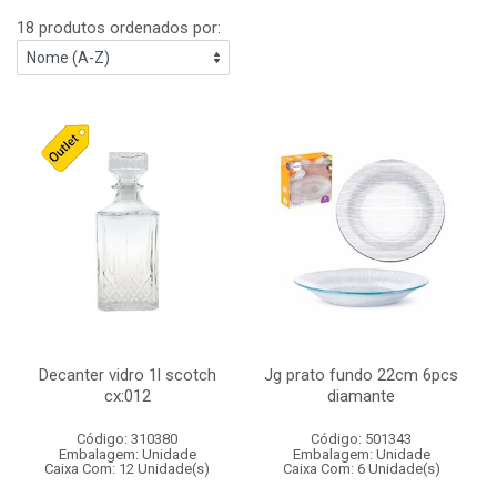
18 produtos ordenados por:
Decanter vidro 1l scotch
Jg prato fundo 22cm 6pcs
cx:012
diamante
Código: 310380
Código: 501343
Embalagem: Unidade
Embalagem: Unidade
Caixa Com: 12 Unidade(s)
Caixa Com: 6 Unidade(s)