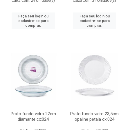
Caixa Com: 24 Unidade(s)
Caixa Com: 24 Unidade(s)
Faça seu login ou
Faça seu login ou
cadastre-se para
cadastre-se para
comprar.
comprar.
Prato fundo vidro 22cm
Prato fundo vidro 23,5cm
diamante cx:024
opaline petala cx:024