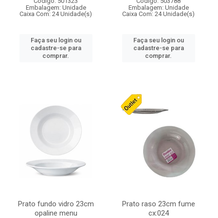
Código: 501323
Código: 503788
Embalagem: Unidade
Embalagem: Unidade
Caixa Com: 24 Unidade(s)
Caixa Com: 24 Unidade(s)
Faça seu login ou
Faça seu login ou
cadastre-se para
cadastre-se para
comprar.
comprar.
Prato fundo vidro 23cm
Prato raso 23cm fume
opaline menu
cx:024