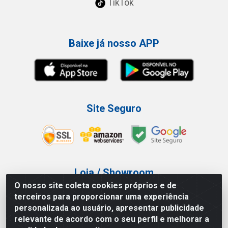
TikTok
Baixe já nosso APP
Site Seguro
Loja / Showroom
O nosso site coleta cookies próprios e de
Tel.: (11) 3227-0546
terceiros para proporcionar uma experiência
Av Vautier, 587/597 - Pari - São Paulo/SP
personalizada ao usuário, apresentar publicidade
relevante de acordo com o seu perfil e melhorar a