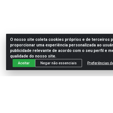
O nosso site coleta cookies próprios e de terceiros 
proporcionar uma experiência personalizada ao usuár
publicidade relevante de acordo com o seu perfil e m
qualidade do nosso site.
Aceitar
Negar não essenciais
Preferências d