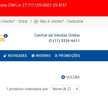
 Nosso CNPJ é: 27.717.135/0001-29 ATEF
|
 cliente? - Entrar
Não é cliente? - Cadastrar
Central de Vendas Online
0
(11) 3324-6411
NOVIDADES
INVERNO
PROMOÇÕES
VOLTAR
1 produtos ordenados por: