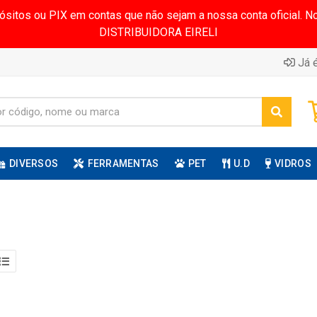
pósitos ou PIX em contas que não sejam a nossa conta oficial.
DISTRIBUIDORA EIRELI
Já é
DIVERSOS
FERRAMENTAS
PET
U.D
VIDROS