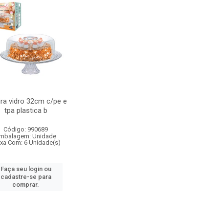
ira vidro 32cm c/pe e
tpa plastica b
Código: 990689
mbalagem: Unidade
ixa Com: 6 Unidade(s)
Faça seu login ou
cadastre-se para
comprar.