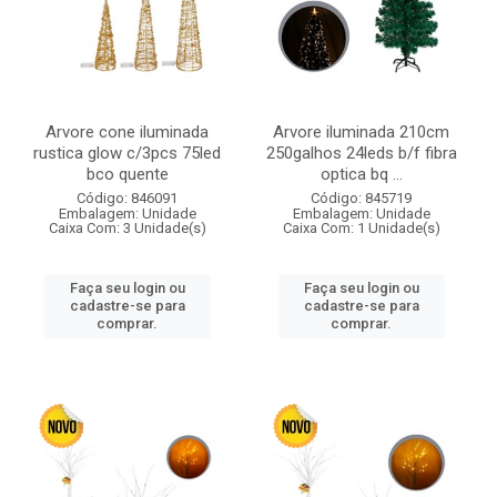
Arvore cone iluminada
Arvore iluminada 210cm
rustica glow c/3pcs 75led
250galhos 24leds b/f fibra
bco quente
optica bq ...
Código: 846091
Código: 845719
Embalagem: Unidade
Embalagem: Unidade
Caixa Com: 3 Unidade(s)
Caixa Com: 1 Unidade(s)
Faça seu login ou
Faça seu login ou
cadastre-se para
cadastre-se para
comprar.
comprar.