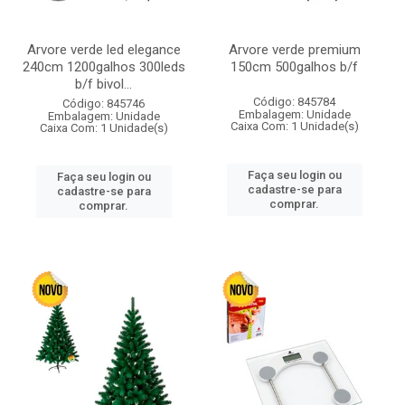
Arvore verde led elegance
Arvore verde premium
240cm 1200galhos 300leds
150cm 500galhos b/f
b/f bivol...
Código: 845784
Código: 845746
Embalagem: Unidade
Embalagem: Unidade
Caixa Com: 1 Unidade(s)
Caixa Com: 1 Unidade(s)
Faça seu login ou
Faça seu login ou
cadastre-se para
cadastre-se para
comprar.
comprar.