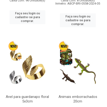
Caixa Com: 96 Unidade(s)
Caixa Com: 8 Unidade(s)
Inmetro: ABCP-BRI-0558-2024-05
Faça seu login ou
Faça seu login ou
cadastre-se para
cadastre-se para
comprar.
comprar.
Anel para guardanapo floral
Animais emborrachados
5x3cm
20cm