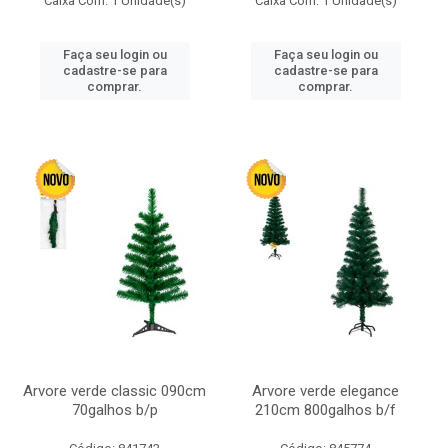
Caixa Com: 1 Unidade(s)
Caixa Com: 1 Unidade(s)
Faça seu login ou
Faça seu login ou
cadastre-se para
cadastre-se para
comprar.
comprar.
Arvore verde classic 090cm
Arvore verde elegance
70galhos b/p
210cm 800galhos b/f