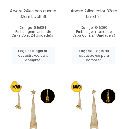
Arvore 24led bco quente
Arvore 24led color 32cm
32cm bivolt 8f
bivolt 8f
Código: 846084
Código: 846083
Embalagem: Unidade
Embalagem: Unidade
Caixa Com: 24 Unidade(s)
Caixa Com: 24 Unidade(s)
Faça seu login ou
Faça seu login ou
cadastre-se para
cadastre-se para
comprar.
comprar.