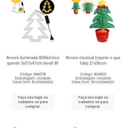
Arvore iluminada 800led bco
Arvore musical (repete o que
quente 5x37x47cm bivolt 8f
fala) 21x36cm
Código: 846078
Código: 836855
Embalagem: Unidade
Embalagem: Unidade
Caixa Com: 8 Unidade(s)
Caixa Com: 36 Unidade(s)
Faça seu login ou
Faça seu login ou
cadastre-se para
cadastre-se para
comprar.
comprar.