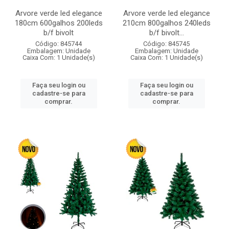
Arvore verde led elegance
Arvore verde led elegance
180cm 600galhos 200leds
210cm 800galhos 240leds
b/f bivolt
b/f bivolt...
Código: 845744
Código: 845745
Embalagem: Unidade
Embalagem: Unidade
Caixa Com: 1 Unidade(s)
Caixa Com: 1 Unidade(s)
Faça seu login ou
Faça seu login ou
cadastre-se para
cadastre-se para
comprar.
comprar.