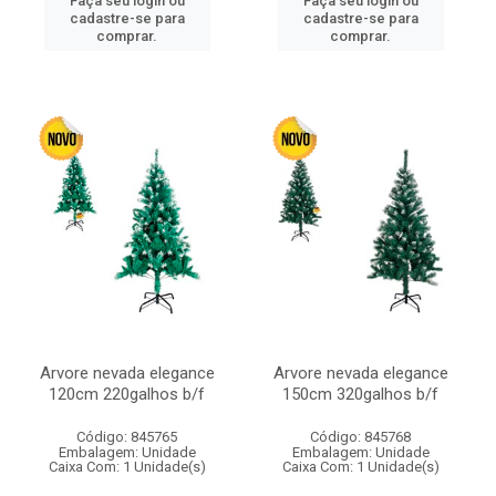
Faça seu login ou
Faça seu login ou
cadastre-se para
cadastre-se para
comprar.
comprar.
Arvore nevada elegance
Arvore nevada elegance
120cm 220galhos b/f
150cm 320galhos b/f
Código: 845765
Código: 845768
Embalagem: Unidade
Embalagem: Unidade
Caixa Com: 1 Unidade(s)
Caixa Com: 1 Unidade(s)