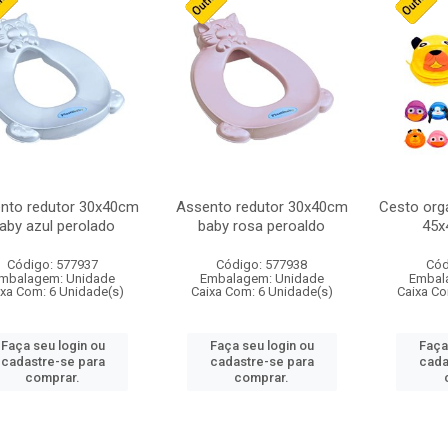
nto redutor 30x40cm
Assento redutor 30x40cm
Cesto orga
aby azul perolado
baby rosa peroaldo
45x
Código: 577937
Código: 577938
Cód
mbalagem: Unidade
Embalagem: Unidade
Embal
ixa Com: 6 Unidade(s)
Caixa Com: 6 Unidade(s)
Caixa Co
Faça seu login ou
Faça seu login ou
Faça
cadastre-se para
cadastre-se para
cada
comprar.
comprar.