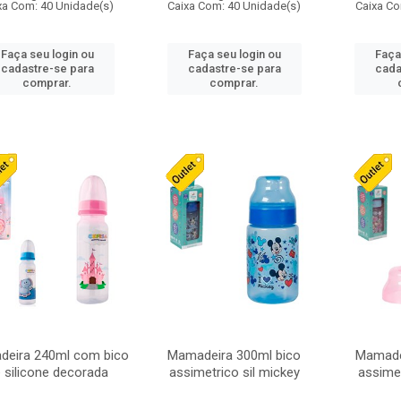
xa Com: 40 Unidade(s)
Caixa Com: 40 Unidade(s)
Caixa Co
Faça seu login ou
Faça seu login ou
Faça
cadastre-se para
cadastre-se para
cada
comprar.
comprar.
eira 240ml com bico
Mamadeira 300ml bico
Mamade
 silicone decorada
assimetrico sil mickey
assimet