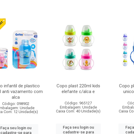
 infantil de plastico
Copo plast 220ml kids
Copo pl
l anti vazamento com
elefante c/alca e
unico
alca
Código: 965127
Cód
Código: 098902
Embalagem: Unidade
Embal
mbalagem: Unidade
Caixa Com: 40 Unidade(s)
Caixa Co
xa Com: 12 Unidade(s)
Faça seu login ou
Faça
Faça seu login ou
cadastre-se para
cada
cadastre-se para