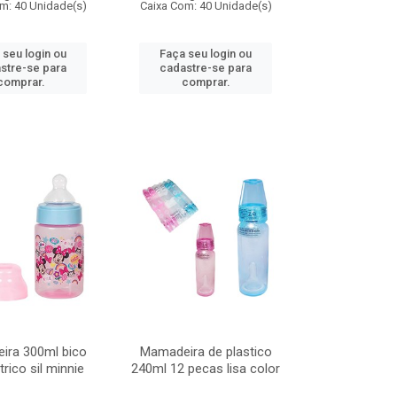
m: 40 Unidade(s)
Caixa Com: 40 Unidade(s)
 seu login ou
Faça seu login ou
stre-se para
cadastre-se para
comprar.
comprar.
ira 300ml bico
Mamadeira de plastico
rico sil minnie
240ml 12 pecas lisa color