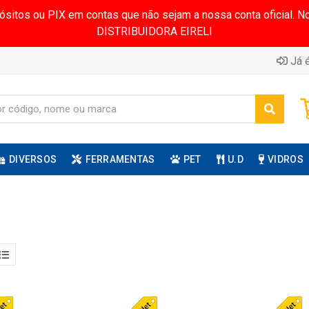
pósitos ou PIX em contas que não sejam a nossa conta oficial.
DISTRIBUIDORA EIRELI
Já é
DIVERSOS
FERRAMENTAS
PET
U.D
VIDROS