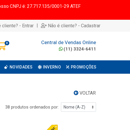
 Nosso CNPJ é: 27.717.135/0001-29 ATEF
|
 cliente? - Entrar
Não é cliente? - Cadastrar
Central de Vendas Online
0
(11) 3324-6411
NOVIDADES
INVERNO
PROMOÇÕES
VOLTAR
38 produtos ordenados por: