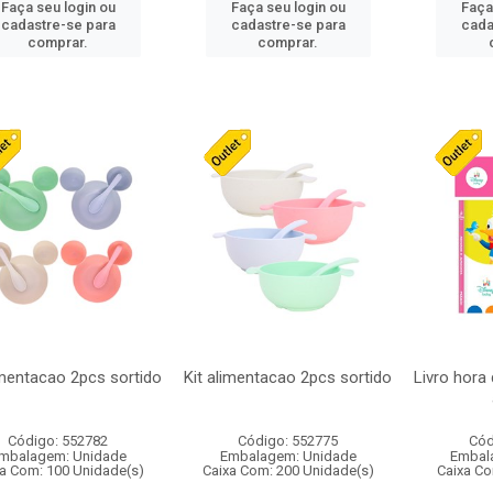
Faça seu login ou
Faça seu login ou
Faça
cadastre-se para
cadastre-se para
cada
comprar.
comprar.
imentacao 2pcs sortido
Kit alimentacao 2pcs sortido
Livro hora
Código: 552782
Código: 552775
Cód
mbalagem: Unidade
Embalagem: Unidade
Embal
a Com: 100 Unidade(s)
Caixa Com: 200 Unidade(s)
Caixa Co