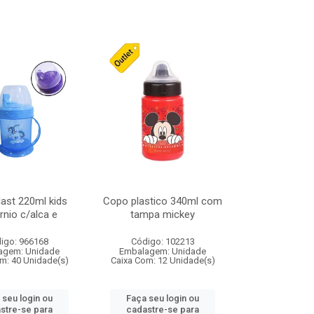
ast 220ml kids
Copo plastico 340ml com
rnio c/alca e
tampa mickey
igo: 966168
Código: 102213
agem: Unidade
Embalagem: Unidade
m: 40 Unidade(s)
Caixa Com: 12 Unidade(s)
 seu login ou
Faça seu login ou
stre-se para
cadastre-se para