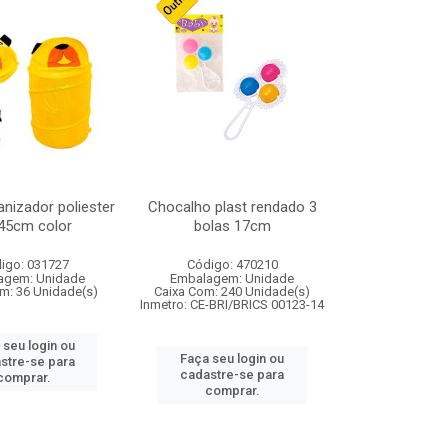
nizador poliester
Chocalho plast rendado 3
45cm color
bolas 17cm
igo: 031727
Código: 470210
agem: Unidade
Embalagem: Unidade
m: 36 Unidade(s)
Caixa Com: 240 Unidade(s)
Inmetro: CE-BRI/BRICS 00123-14
 seu login ou
Faça seu login ou
stre-se para
cadastre-se para
comprar.
comprar.