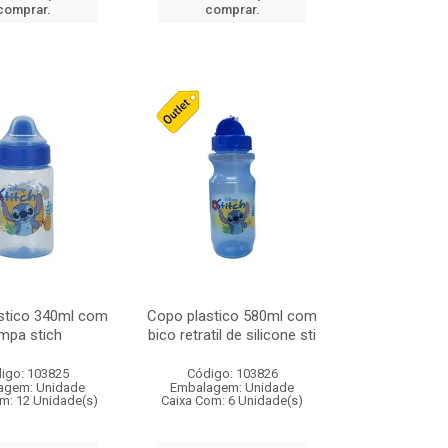
comprar.
comprar.
stico 340ml com
Copo plastico 580ml com
mpa stich
bico retratil de silicone sti
igo: 103825
Código: 103826
agem: Unidade
Embalagem: Unidade
m: 12 Unidade(s)
Caixa Com: 6 Unidade(s)