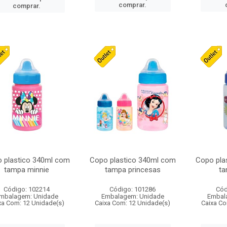
comprar.
comprar.
 plastico 340ml com
Copo plastico 340ml com
Copo pla
tampa minnie
tampa princesas
ta
Código: 102214
Código: 101286
Cód
mbalagem: Unidade
Embalagem: Unidade
Embal
xa Com: 12 Unidade(s)
Caixa Com: 12 Unidade(s)
Caixa Co