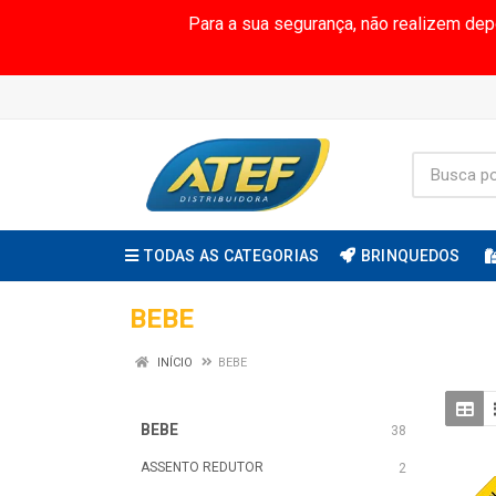
Para a sua segurança, não realizem de
TODAS AS CATEGORIAS
BRINQUEDOS
BEBE
INÍCIO
BEBE
BEBE
38
ASSENTO REDUTOR
2