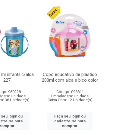
ml infantil c/alca
Copo educativo de plastico
227
200ml com alca e bico color
igo: 960228
Código: 098811
agem: Unidade
Embalagem: Unidade
m: 36 Unidade(s)
Caixa Com: 12 Unidade(s)
 seu login ou
Faça seu login ou
stre-se para
cadastre-se para
comprar.
comprar.