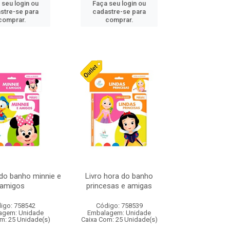
 seu login ou
Faça seu login ou
stre-se para
cadastre-se para
comprar.
comprar.
 do banho minnie e
Livro hora do banho
amigos
princesas e amigas
igo: 758542
Código: 758539
agem: Unidade
Embalagem: Unidade
m: 25 Unidade(s)
Caixa Com: 25 Unidade(s)