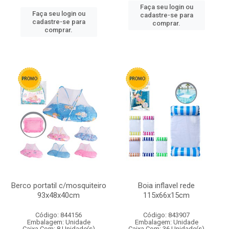
Faça seu login ou
Faça seu login ou
cadastre-se para
cadastre-se para
comprar.
comprar.
Berco portatil c/mosquiteiro
Boia inflavel rede
93x48x40cm
115x66x15cm
Código: 844156
Código: 843907
Embalagem: Unidade
Embalagem: Unidade
Caixa Com: 8 Unidade(s)
Caixa Com: 36 Unidade(s)