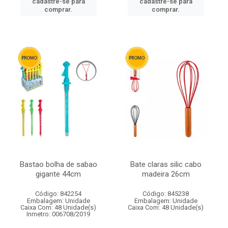
cadastre-se para
cadastre-se para
comprar.
comprar.
Bastao bolha de sabao
Bate claras silic cabo
gigante 44cm
madeira 26cm
Código: 842254
Código: 845238
Embalagem: Unidade
Embalagem: Unidade
Caixa Com: 48 Unidade(s)
Caixa Com: 48 Unidade(s)
Inmetro: 006708/2019