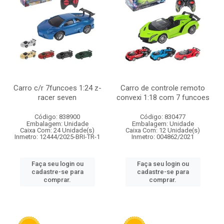
Carro c/r 7funcoes 1:24 z-
Carro de controle remoto
racer seven
convexi 1:18 com 7 funcoes
Código: 838900
Código: 830477
Embalagem: Unidade
Embalagem: Unidade
Caixa Com: 24 Unidade(s)
Caixa Com: 12 Unidade(s)
Inmetro: 12444/2025-BRI-TR-1
Inmetro: 004862/2021
Faça seu login ou
Faça seu login ou
cadastre-se para
cadastre-se para
comprar.
comprar.