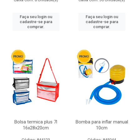
Faça seu login ou
Faça seu login ou
cadastre-se para
cadastre-se para
comprar.
comprar.
Bolsa termica plus 7l
Bomba para inflar manual
16x28x20cm
10cm
Código: 844123
Código: 845044