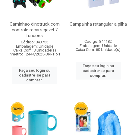
Caminhao dinotruck com
Campainha retangular a pilha
controle recarregavel 7
funcoes
Código: 844182
Código: 843755
Embalagem: Unidade
Embalagem: Unidade
Caixa Com: 60 Unidade(s)
Caixa Com: 8 Unidade(s)
Inmetro: 12444/2025-BRI-TR-1
Faça seu login ou
Faça seu login ou
cadastre-se para
cadastre-se para
comprar.
comprar.