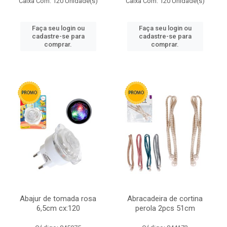
Caixa Com: 120 Unidade(s)
Caixa Com: 120 Unidade(s)
Faça seu login ou
Faça seu login ou
cadastre-se para
cadastre-se para
comprar.
comprar.
Abajur de tomada rosa
Abracadeira de cortina
6,5cm cx:120
perola 2pcs 51cm