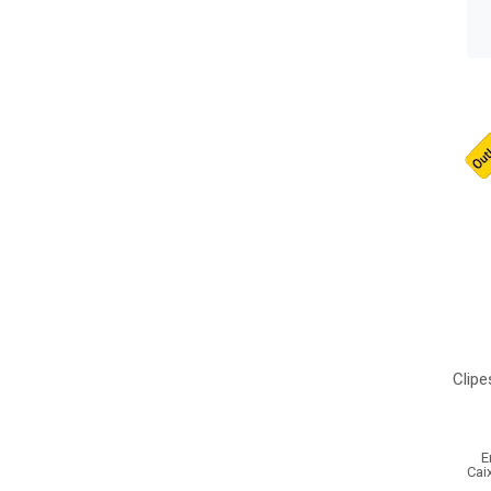
Clipe
E
Cai