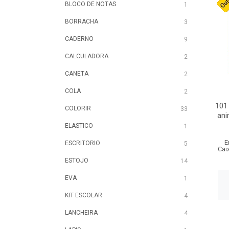
BLOCO DE NOTAS
1
BORRACHA
3
CADERNO
9
CALCULADORA
2
CANETA
2
COLA
2
101
COLORIR
33
ani
ELASTICO
1
E
ESCRITORIO
5
Cai
ESTOJO
14
EVA
1
KIT ESCOLAR
4
LANCHEIRA
4