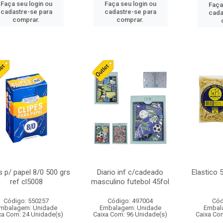
Faça seu login ou
Faça seu login ou
Faça
cadastre-se para
cadastre-se para
cada
comprar.
comprar.
s p/ papel 8/0 500 grs
Diario inf c/cadeado
Elastico 
ref cl5008
masculino futebol 45fol
Código: 550257
Código: 497004
Cód
mbalagem: Unidade
Embalagem: Unidade
Embal
xa Com: 24 Unidade(s)
Caixa Com: 96 Unidade(s)
Caixa Co