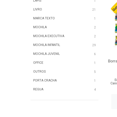
LAPIS
1
LIVRO
21
MARCA TEXTO
1
MOCHILA
2
MOCHILA EXECUTIVA
2
MOCHILA INFANTIL
29
MOCHILA JUVENIL
6
Borra
OFFICE
1
OUTROS
5
E
PORTA CRACHA
1
Caix
REGUA
4