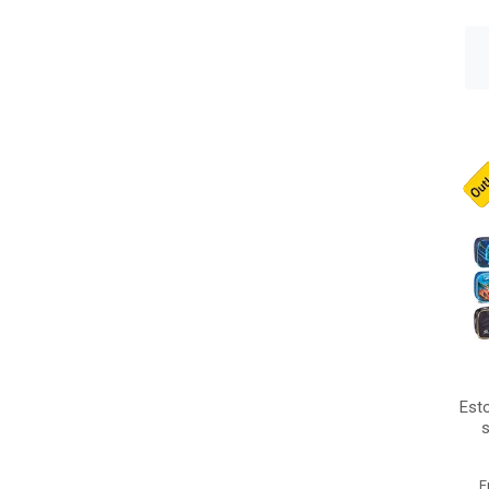
Esto
E