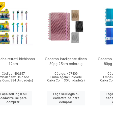
cha retratil bichinhos
Caderno inteligente disco
Caderno i
12cm
80pg 25cm colors g
80pg
Código: 496257
Código: 497409
Cód
mbalagem: Unidade
Embalagem: Unidade
Embal
a Com: 384 Unidade(s)
Caixa Com: 30 Unidade(s)
Caixa Co
Faça seu login ou
Faça seu login ou
Faça
cadastre-se para
cadastre-se para
cada
comprar.
comprar.