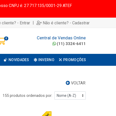
 Nosso CNPJ é: 27.717.135/0001-29 ATEF
|
 cliente? - Entrar
Não é cliente? - Cadastrar
Central de Vendas Online
0
(11) 3324-6411
NOVIDADES
INVERNO
PROMOÇÕES
VOLTAR
155 produtos ordenados por: