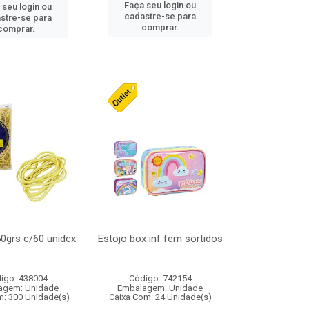
Faça seu login ou
 seu login ou
cadastre-se para
stre-se para
comprar.
comprar.
50grs c/60 unidcx
Estojo box inf fem sortidos
igo: 438004
Código: 742154
agem: Unidade
Embalagem: Unidade
m: 300 Unidade(s)
Caixa Com: 24 Unidade(s)