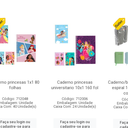
rno princesas 1x1 80
Caderno princesas
Caderno/b
folhas
universitario 10x1 160 fol
espiral 
co
Código: 712048
Código: 712006
Cód
mbalagem: Unidade
Embalagem: Unidade
Embal
xa Com: 40 Unidade(s)
Caixa Com: 24 Unidade(s)
Caixa Co
Faça seu login ou
Faça seu login ou
Faça
cadastre-se para
cadastre-se para
cada