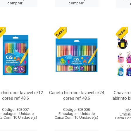
comprar.
comprar.
 hidrocor lavavel c/12
Caneta hidrocor lavavel c/24
Chaveiro
cores ref 48.6
cores ref 48.6
labirinto 
Código: 803007
Código: 803008
Cód
mbalagem: Unidade
Embalagem: Unidade
Embal
xa Com: 10 Unidade(s)
Caixa Com: 10 Unidade(s)
Caixa Co