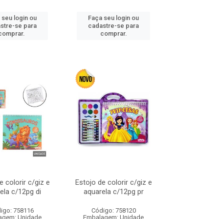
 seu login ou
Faça seu login ou
stre-se para
cadastre-se para
comprar.
comprar.
e colorir c/giz e
Estojo de colorir c/giz e
ela c/12pg di
aquarela c/12pg pr
igo: 758116
Código: 758120
agem: Unidade
Embalagem: Unidade