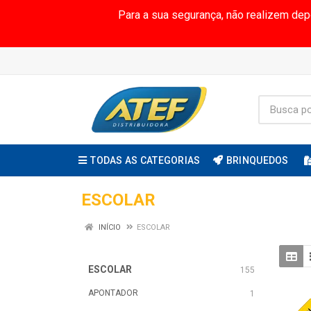
Para a sua segurança, não realizem de
TODAS AS CATEGORIAS
BRINQUEDOS
ESCOLAR
INÍCIO
ESCOLAR
ESCOLAR
155
APONTADOR
1