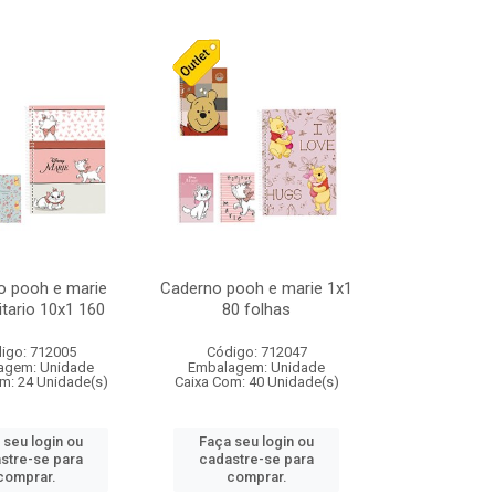
o pooh e marie
Caderno pooh e marie 1x1
itario 10x1 160
80 folhas
igo: 712005
Código: 712047
agem: Unidade
Embalagem: Unidade
m: 24 Unidade(s)
Caixa Com: 40 Unidade(s)
 seu login ou
Faça seu login ou
stre-se para
cadastre-se para
comprar.
comprar.