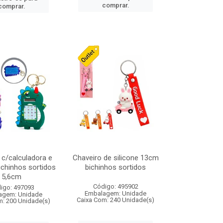
comprar.
comprar.
 c/calculadora e
Chaveiro de silicone 13cm
bichinhos sortidos
bichinhos sortidos
5,6cm
Código: 495902
igo: 497093
Embalagem: Unidade
agem: Unidade
Caixa Com: 240 Unidade(s)
m: 200 Unidade(s)