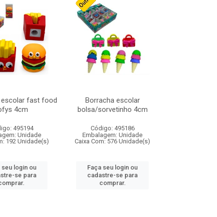
escolar fast food
Borracha escolar
ofys 4cm
bolsa/sorvetinho 4cm
igo: 495194
Código: 495186
agem: Unidade
Embalagem: Unidade
m: 192 Unidade(s)
Caixa Com: 576 Unidade(s)
 seu login ou
Faça seu login ou
stre-se para
cadastre-se para
comprar.
comprar.