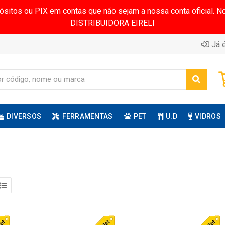
pósitos ou PIX em contas que não sejam a nossa conta oficial.
DISTRIBUIDORA EIRELI
Já é
DIVERSOS
FERRAMENTAS
PET
U.D
VIDROS