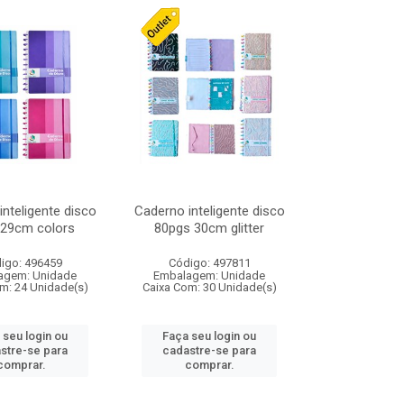
nteligente disco
Caderno inteligente disco
 29cm colors
80pgs 30cm glitter
igo: 496459
Código: 497811
agem: Unidade
Embalagem: Unidade
m: 24 Unidade(s)
Caixa Com: 30 Unidade(s)
 seu login ou
Faça seu login ou
stre-se para
cadastre-se para
comprar.
comprar.