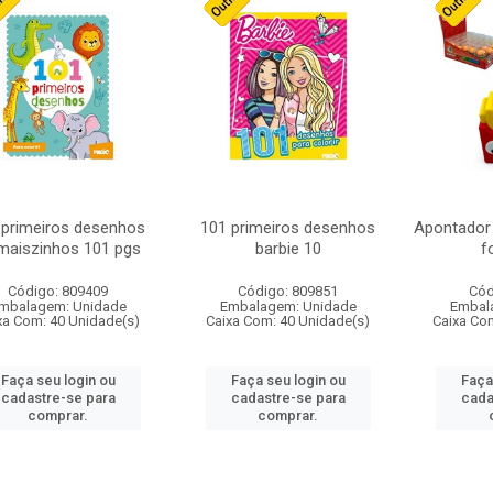
 primeiros desenhos
101 primeiros desenhos
Apontador 
maiszinhos 101 pgs
barbie 10
f
Código: 809409
Código: 809851
Cód
mbalagem: Unidade
Embalagem: Unidade
Embal
xa Com: 40 Unidade(s)
Caixa Com: 40 Unidade(s)
Caixa Co
Faça seu login ou
Faça seu login ou
Faça
cadastre-se para
cadastre-se para
cada
comprar.
comprar.