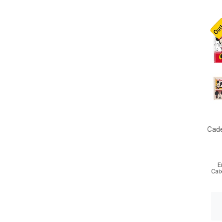
Cade
E
Cai