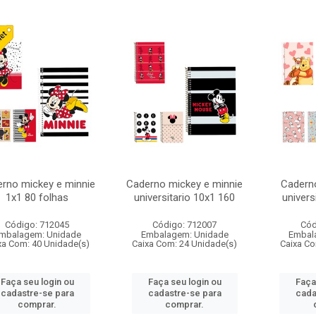
rno mickey e minnie
Caderno mickey e minnie
Cadern
1x1 80 folhas
universitario 10x1 160
univers
Código: 712045
Código: 712007
Cód
mbalagem: Unidade
Embalagem: Unidade
Embal
xa Com: 40 Unidade(s)
Caixa Com: 24 Unidade(s)
Caixa Co
Faça seu login ou
Faça seu login ou
Faça
cadastre-se para
cadastre-se para
cada
comprar.
comprar.