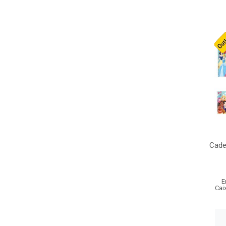
Cade
E
Cai