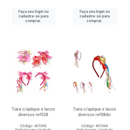
Faça seu login ou
Faça seu login ou
cadastre-se para
cadastre-se para
comprar.
comprar.
Tiara c/aplique e lacos
Tiara c/aplique e lacos
diversos ref028
diversos ref08div
Código: 401045
Código: 401044
Embalagem: Unidade
Embalagem: Unidade