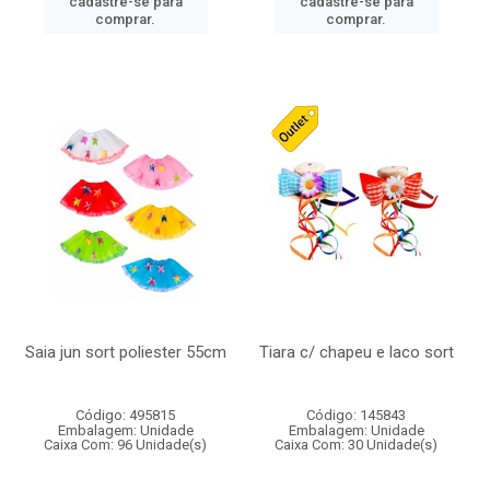
cadastre-se para
cadastre-se para
comprar.
comprar.
Saia jun sort poliester 55cm
Tiara c/ chapeu e laco sort
Código: 495815
Código: 145843
Embalagem: Unidade
Embalagem: Unidade
Caixa Com: 96 Unidade(s)
Caixa Com: 30 Unidade(s)