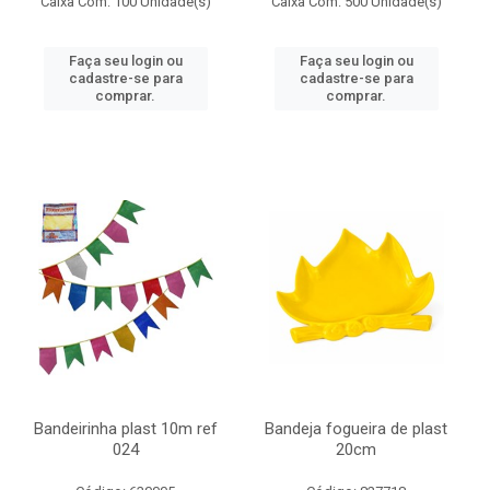
Caixa Com: 100 Unidade(s)
Caixa Com: 500 Unidade(s)
Faça seu login ou
Faça seu login ou
cadastre-se para
cadastre-se para
comprar.
comprar.
Bandeirinha plast 10m ref
Bandeja fogueira de plast
024
20cm