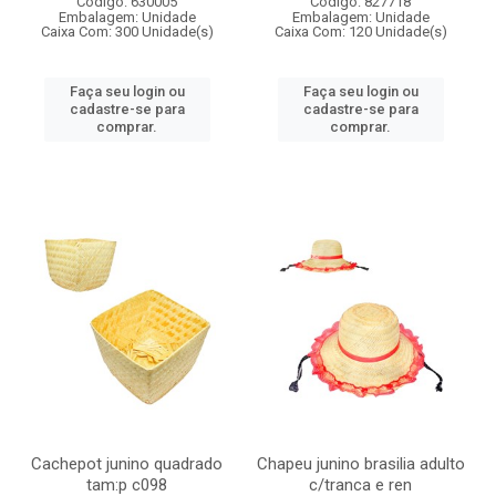
Código: 630005
Código: 827718
Embalagem: Unidade
Embalagem: Unidade
Caixa Com: 300 Unidade(s)
Caixa Com: 120 Unidade(s)
Faça seu login ou
Faça seu login ou
cadastre-se para
cadastre-se para
comprar.
comprar.
Cachepot junino quadrado
Chapeu junino brasilia adulto
tam:p c098
c/tranca e ren