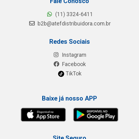
Fale Conosco
(11) 3324-6411
b2b@atefdistribuidora.com.br
Redes Sociais
Instagram
Facebook
TikTok
Baixe já nosso APP
Site Seguro