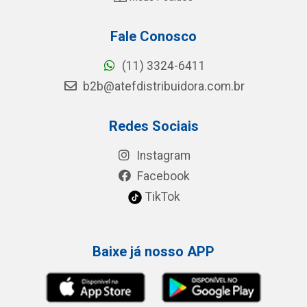
Fale Conosco
(11) 3324-6411
b2b@atefdistribuidora.com.br
Redes Sociais
Instagram
Facebook
TikTok
Baixe já nosso APP