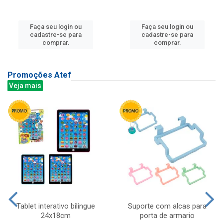
Faça seu login ou
Faça seu login ou
cadastre-se para
cadastre-se para
comprar.
comprar.
Promoções Atef
Veja mais
Tablet interativo bilingue
Suporte com alcas para
24x18cm
porta de armario