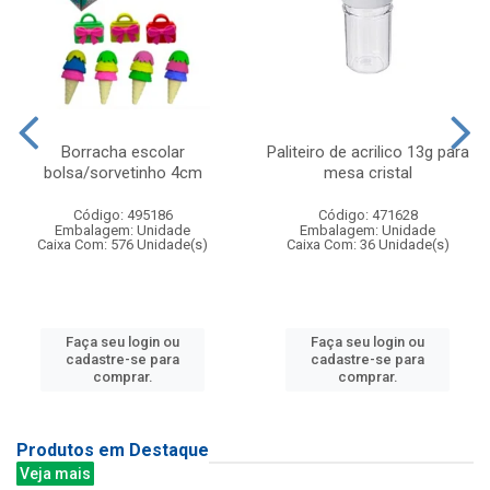
Borracha escolar
Paliteiro de acrilico 13g para
bolsa/sorvetinho 4cm
mesa cristal
Código: 495186
Código: 471628
Embalagem: Unidade
Embalagem: Unidade
Caixa Com: 576 Unidade(s)
Caixa Com: 36 Unidade(s)
Faça seu login ou
Faça seu login ou
cadastre-se para
cadastre-se para
comprar.
comprar.
Produtos em Destaque
Veja mais