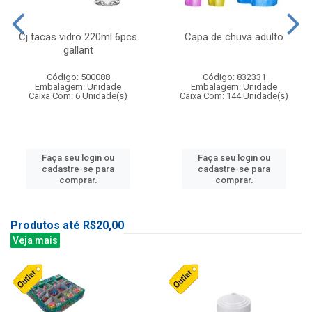
Cj tacas vidro 220ml 6pcs
Capa de chuva adulto
gallant
Código: 500088
Código: 832331
Embalagem: Unidade
Embalagem: Unidade
Caixa Com: 6 Unidade(s)
Caixa Com: 144 Unidade(s)
Faça seu login ou
Faça seu login ou
cadastre-se para
cadastre-se para
comprar.
comprar.
Produtos até R$20,00
Veja mais