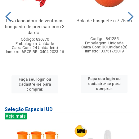
Luva lancadora de ventosas
Bola de basquete n.7 75cm
brinquedo de precisao com 3
dardo...
Código: 841285
Código: 836370
Embalagem: Unidade
Embalagem: Unidade
Caixa Com: 30 Unidade(s)
Caixa Com: 24 Unidade(s)
Inmetro: 007517/2019
Inmetro: ABCP-BRI-0404-2023-16
Faça seu login ou
Faça seu login ou
cadastre-se para
cadastre-se para
comprar.
comprar.
Seleção Especial UD
Veja mais