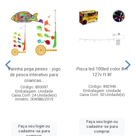
Varinha pega peixes - jogo
Pisca led 100led color 8m
de pesca interativo para
127v ft 8f
criancas...
Código: 842946
Código: 830097
Embalagem: Unidade
Embalagem: Unidade
Caixa Com: 50 Unidade(s)
Caixa Com: 24 Unidade(s)
Inmetro: 004586/2019
Faça seu login ou
Faça seu login ou
cadastre-se para
cadastre-se para
comprar.
comprar.