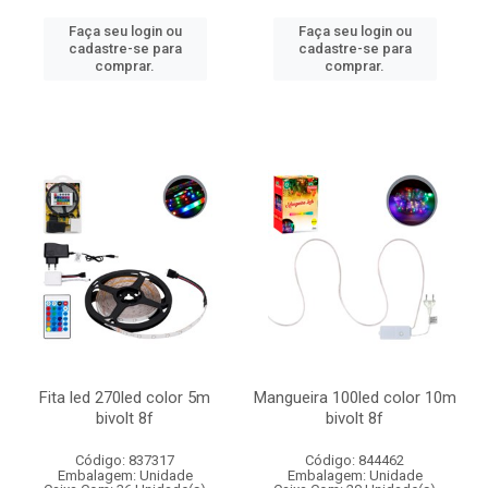
Faça seu login ou
Faça seu login ou
cadastre-se para
cadastre-se para
comprar.
comprar.
Fita led 270led color 5m
Mangueira 100led color 10m
bivolt 8f
bivolt 8f
Código: 837317
Código: 844462
Embalagem: Unidade
Embalagem: Unidade