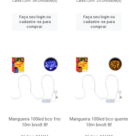
Caixa Com: 36 Unidade(s)
Caixa Com: 20 Unidade(s)
Faça seu login ou
Faça seu login ou
cadastre-se para
cadastre-se para
comprar.
comprar.
Mangueira 100led bco frio
Mangueira 100led bco quente
10m bivolt 8f
10m bivolt 8f