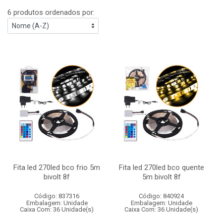
6 produtos ordenados por:
Fita led 270led bco frio 5m
Fita led 270led bco quente
bivolt 8f
5m bivolt 8f
Código: 837316
Código: 840924
Embalagem: Unidade
Embalagem: Unidade
Caixa Com: 36 Unidade(s)
Caixa Com: 36 Unidade(s)