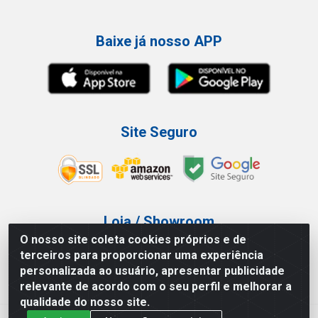
Baixe já nosso APP
Site Seguro
Loja / Showroom
O nosso site coleta cookies próprios e de
Tel.: (11) 3227-0546
terceiros para proporcionar uma experiência
Av Vautier, 587/597 - Pari - São Paulo/SP
personalizada ao usuário, apresentar publicidade
relevante de acordo com o seu perfil e melhorar a
qualidade do nosso site.