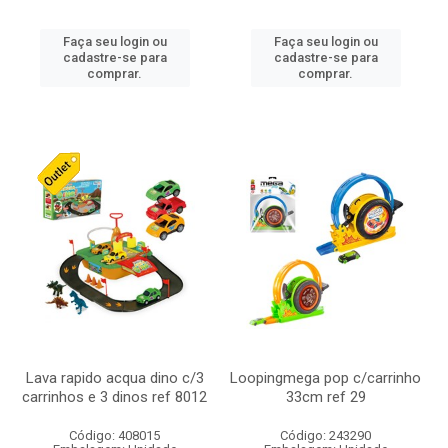
Faça seu login ou
Faça seu login ou
cadastre-se para
cadastre-se para
comprar.
comprar.
Lava rapido acqua dino c/3
Loopingmega pop c/carrinho
carrinhos e 3 dinos ref 8012
33cm ref 29
Código: 408015
Código: 243290