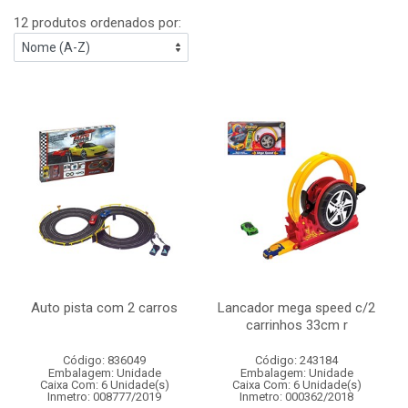
12 produtos ordenados por:
Auto pista com 2 carros
Lancador mega speed c/2
carrinhos 33cm r
Código: 836049
Código: 243184
Embalagem: Unidade
Embalagem: Unidade
Caixa Com: 6 Unidade(s)
Caixa Com: 6 Unidade(s)
Inmetro: 008777/2019
Inmetro: 000362/2018