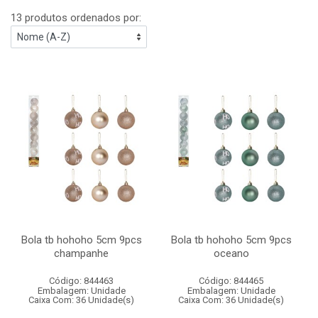
13 produtos ordenados por:
Bola tb hohoho 5cm 9pcs
Bola tb hohoho 5cm 9pcs
champanhe
oceano
Código: 844463
Código: 844465
Embalagem: Unidade
Embalagem: Unidade
Caixa Com: 36 Unidade(s)
Caixa Com: 36 Unidade(s)