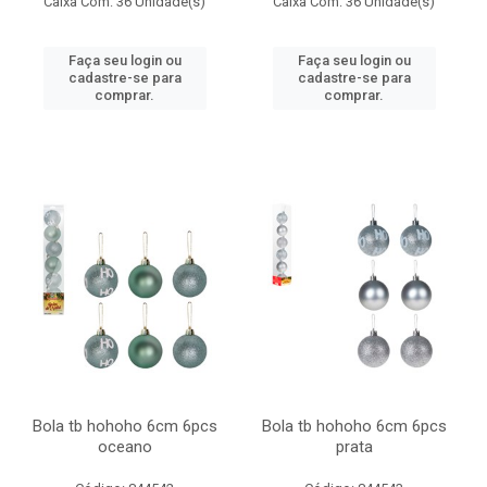
Caixa Com: 36 Unidade(s)
Caixa Com: 36 Unidade(s)
Faça seu login ou
Faça seu login ou
cadastre-se para
cadastre-se para
comprar.
comprar.
Bola tb hohoho 6cm 6pcs
Bola tb hohoho 6cm 6pcs
oceano
prata