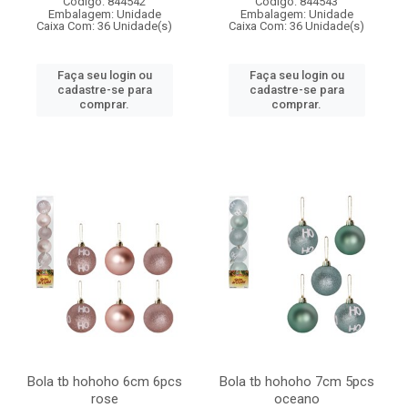
Código: 844542
Código: 844543
Embalagem: Unidade
Embalagem: Unidade
Caixa Com: 36 Unidade(s)
Caixa Com: 36 Unidade(s)
Faça seu login ou
Faça seu login ou
cadastre-se para
cadastre-se para
comprar.
comprar.
Bola tb hohoho 6cm 6pcs
Bola tb hohoho 7cm 5pcs
rose
oceano