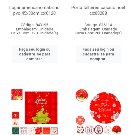
Lugar americano natalino
Porta talheres casaco noel
pvc 45x30cm cx:0120
cx:00288
Código: 843195
Código: 836114
Embalagem: Unidade
Embalagem: Unidade
Caixa Com: 120 Unidade(s)
Caixa Com: 288 Unidade(s)
Faça seu login ou
Faça seu login ou
cadastre-se para
cadastre-se para
comprar.
comprar.