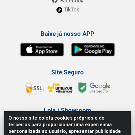
Facebook
TikTok
Baixe já nosso APP
Site Seguro
Loja / Showroom
O nosso site coleta cookies próprios e de
Tel.: (11) 3227-0546
terceiros para proporcionar uma experiência
Av Vautier, 587/597 - Pari - São Paulo/SP
personalizada ao usuário, apresentar publicidade