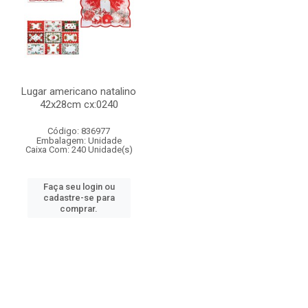
Lugar americano natalino
42x28cm cx:0240
Código: 836977
Embalagem: Unidade
Caixa Com: 240 Unidade(s)
Faça seu login ou
cadastre-se para
comprar.