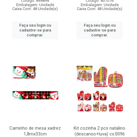
Código: 844894
Código: 837016
Embalagem: Unidade
Embalagem: Unidade
Caixa Com: 48 Unidade(s)
Caixa Com: 48 Unidade(s)
Faça seu login ou
Faça seu login ou
cadastre-se para
cadastre-se para
comprar.
comprar.
Caminho de mesa xadrez
Kit cozinha 2 pcs natalino
1,8mx33cm
(descanso+luva) cx:0096