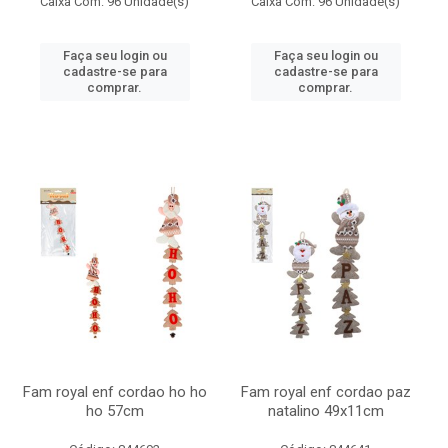
Caixa Com: 96 Unidade(s)
Caixa Com: 96 Unidade(s)
Faça seu login ou
Faça seu login ou
cadastre-se para
cadastre-se para
comprar.
comprar.
Fam royal enf cordao ho ho
Fam royal enf cordao paz
ho 57cm
natalino 49x11cm