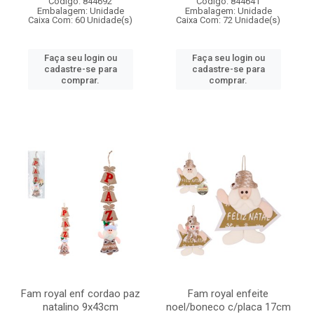
Código: 844692
Código: 844641
Embalagem: Unidade
Embalagem: Unidade
Caixa Com: 60 Unidade(s)
Caixa Com: 72 Unidade(s)
Faça seu login ou
Faça seu login ou
cadastre-se para
cadastre-se para
comprar.
comprar.
Fam royal enf cordao paz
Fam royal enfeite
natalino 9x43cm
noel/boneco c/placa 17cm