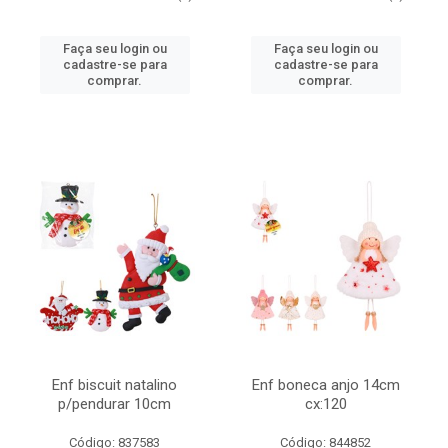
Faça seu login ou
Faça seu login ou
cadastre-se para
cadastre-se para
comprar.
comprar.
Enf biscuit natalino
Enf boneca anjo 14cm
p/pendurar 10cm
cx:120
Código: 837583
Código: 844852