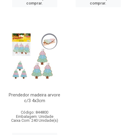
comprar.
comprar.
Prendedor madeira arvore
c/3 4x3cm
Código: 844800
Embalagem: Unidade
Caixa Com: 240 Unidade(s)