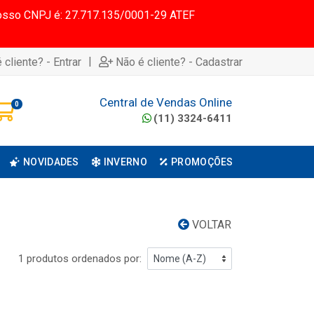
 Nosso CNPJ é: 27.717.135/0001-29 ATEF
|
 cliente? - Entrar
Não é cliente? - Cadastrar
Central de Vendas Online
0
(11) 3324-6411
NOVIDADES
INVERNO
PROMOÇÕES
VOLTAR
1 produtos ordenados por: