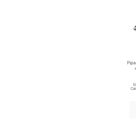
Pipa
E
Ca