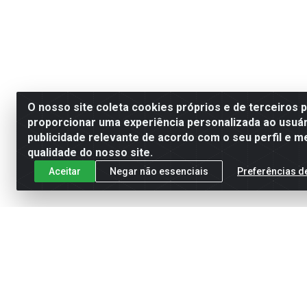
O nosso site coleta cookies próprios e de terceiros 
proporcionar uma experiência personalizada ao usuár
publicidade relevante de acordo com o seu perfil e m
qualidade do nosso site.
Aceitar
Negar não essenciais
Preferências d