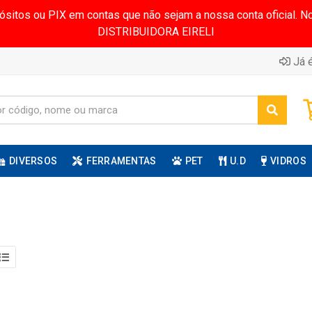
pósitos ou PIX em contas que não sejam a nossa conta oficial.
DISTRIBUIDORA EIRELI
Já é
DIVERSOS
FERRAMENTAS
PET
U.D
VIDROS