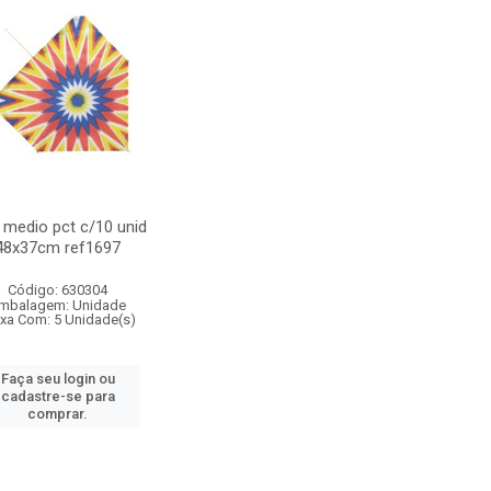
 medio pct c/10 unid
48x37cm ref1697
Código: 630304
mbalagem: Unidade
ixa Com: 5 Unidade(s)
Faça seu login ou
cadastre-se para
comprar.