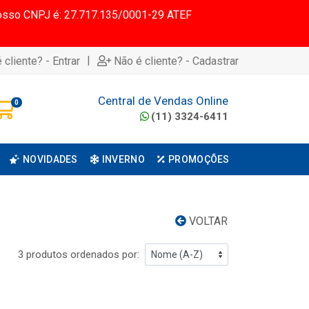
 Nosso CNPJ é: 27.717.135/0001-29 ATEF
|
 cliente? - Entrar
Não é cliente? - Cadastrar
Central de Vendas Online
0
(11) 3324-6411
NOVIDADES
INVERNO
PROMOÇÕES
VOLTAR
3 produtos ordenados por: