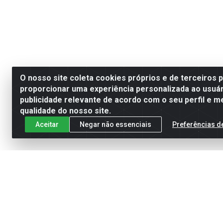
O nosso site coleta cookies próprios e de terceiros 
proporcionar uma experiência personalizada ao usuár
publicidade relevante de acordo com o seu perfil e m
qualidade do nosso site.
Aceitar
Negar não essenciais
Preferências d