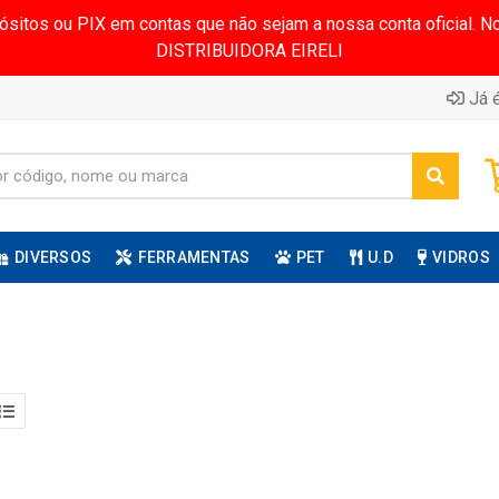
pósitos ou PIX em contas que não sejam a nossa conta oficial.
DISTRIBUIDORA EIRELI
Já é
DIVERSOS
FERRAMENTAS
PET
U.D
VIDROS