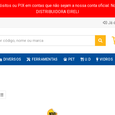
pósitos ou PIX em contas que não sejam a nossa conta oficial.
DISTRIBUIDORA EIRELI
Já é
DIVERSOS
FERRAMENTAS
PET
U.D
VIDROS