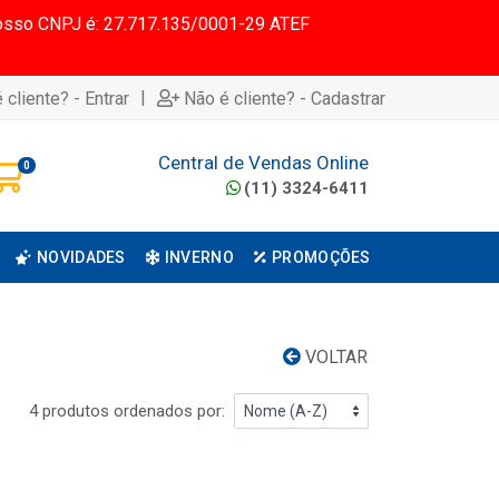
 Nosso CNPJ é: 27.717.135/0001-29 ATEF
|
 cliente? - Entrar
Não é cliente? - Cadastrar
Central de Vendas Online
0
(11) 3324-6411
NOVIDADES
INVERNO
PROMOÇÕES
VOLTAR
4 produtos ordenados por: