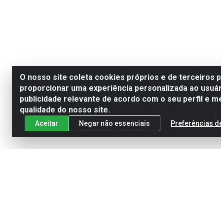
O nosso site coleta cookies próprios e de terceiros 
proporcionar uma experiência personalizada ao usuár
publicidade relevante de acordo com o seu perfil e m
qualidade do nosso site.
Aceitar
Negar não essenciais
Preferências d