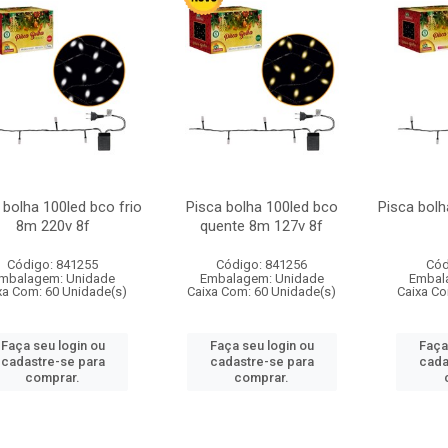
 bolha 100led bco frio
Pisca bolha 100led bco
Pisca bolh
8m 220v 8f
quente 8m 127v 8f
Código: 841255
Código: 841256
Cód
mbalagem: Unidade
Embalagem: Unidade
Embal
xa Com: 60 Unidade(s)
Caixa Com: 60 Unidade(s)
Caixa Co
Faça seu login ou
Faça seu login ou
Faça
cadastre-se para
cadastre-se para
cada
comprar.
comprar.