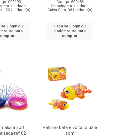
igo: 002190
Código: 600483
agem: Unidade
Embalagem: Unidade
m: 120 Unidade(s)
Caixa Com: 36 Unidade(s)
 seu login ou
Faça seu login ou
stre-se para
cadastre-se para
comprar.
comprar.
 maluca sort
Patinho bate e volta c/luz e
tizada ref 02
som