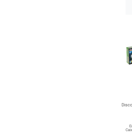
Disco
E
Cai