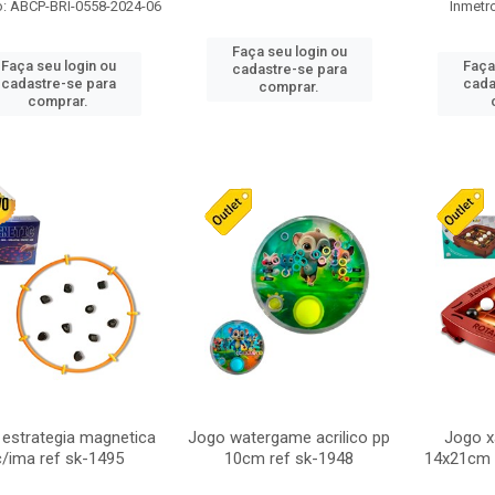
o: ABCP-BRI-0558-2024-06
Inmetr
Faça seu login ou
Faça seu login ou
Faça
cadastre-se para
cadastre-se para
cada
comprar.
comprar.
estrategia magnetica
Jogo watergame acrilico pp
Jogo x
c/ima ref sk-1495
10cm ref sk-1948
14x21cm 