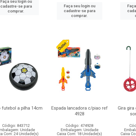
Faça seu login ou
Faça seu login ou
Faça
cadastre-se para
cadastre-se para
cada
comprar.
comprar.
 futebol a pilha 14cm
Espada lancadora c/piao ref
Gira gir
4928
sor
Código: 843712
Código: 474928
Cód
mbalagem: Unidade
Embalagem: Unidade
Embal
xa Com: 24 Unidade(s)
Caixa Com: 18 Unidade(s)
Caixa Co