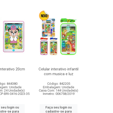
 interativo 20cm
Celular interativo infantil
com musica e luz
igo: 844380
Código: 842205
agem: Unidade
Embalagem: Unidade
m: 24 Unidade(s)
Caixa Com: 144 Unidade(s)
CP-BRI-0416-2023-35
Inmetro: 006758/2019
 seu login ou
Faça seu login ou
stre-se para
cadastre-se para