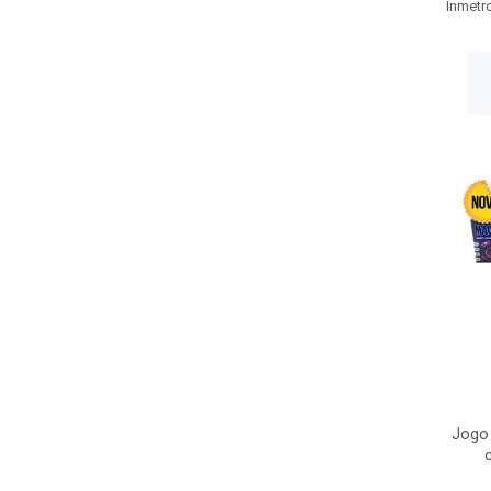
Inmetr
Jogo 