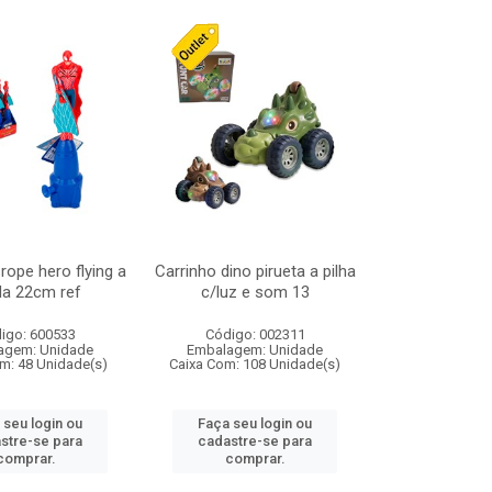
rope hero flying a
Carrinho dino pirueta a pilha
da 22cm ref
c/luz e som 13
igo: 600533
Código: 002311
agem: Unidade
Embalagem: Unidade
m: 48 Unidade(s)
Caixa Com: 108 Unidade(s)
 seu login ou
Faça seu login ou
stre-se para
cadastre-se para
comprar.
comprar.