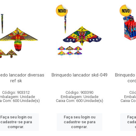
uedo lancador diversas
Brinquedo lancador skd-049
Brinquedo 
ref sk
cor
Código: 903312
Código: 903390
Cód
mbalagem: Unidade
Embalagem: Unidade
Embal
a Com: 600 Unidade(s)
Caixa Com: 600 Unidade(s)
Caixa Co
Faça seu login ou
Faça seu login ou
Faça
cadastre-se para
cadastre-se para
cada
comprar.
comprar.