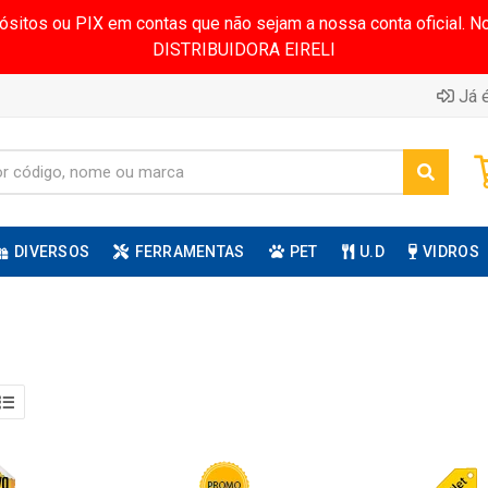
pósitos ou PIX em contas que não sejam a nossa conta oficial.
DISTRIBUIDORA EIRELI
Já é
DIVERSOS
FERRAMENTAS
PET
U.D
VIDROS