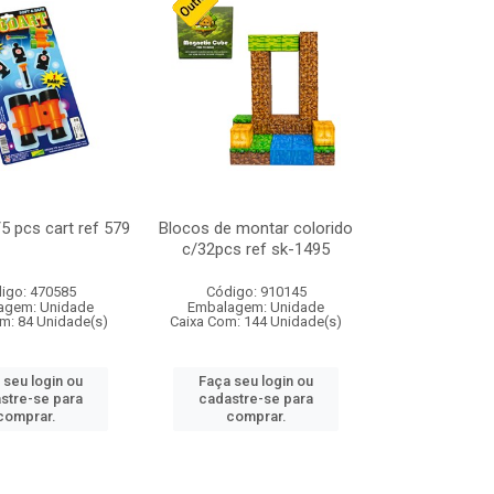
/5 pcs cart ref 579
Blocos de montar colorido
c/32pcs ref sk-1495
igo: 470585
Código: 910145
agem: Unidade
Embalagem: Unidade
m: 84 Unidade(s)
Caixa Com: 144 Unidade(s)
 seu login ou
Faça seu login ou
stre-se para
cadastre-se para
comprar.
comprar.