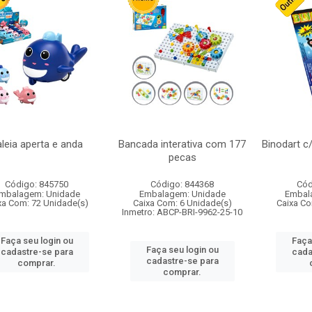
leia aperta e anda
Bancada interativa com 177
Binodart c
pecas
Código: 845750
Código: 844368
Cód
mbalagem: Unidade
Embalagem: Unidade
Embal
xa Com: 72 Unidade(s)
Caixa Com: 6 Unidade(s)
Caixa Co
Inmetro: ABCP-BRI-9962-25-10
Faça seu login ou
Faça
Faça seu login ou
cadastre-se para
cada
cadastre-se para
comprar.
comprar.