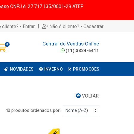
 Nosso CNPJ é: 27.717.135/0001-29 ATEF
|
 cliente? - Entrar
Não é cliente? - Cadastrar
Central de Vendas Online
0
(11) 3324-6411
NOVIDADES
INVERNO
PROMOÇÕES
VOLTAR
40 produtos ordenados por: