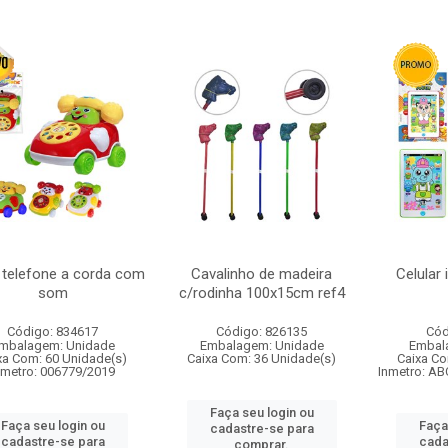
 telefone a corda com
Cavalinho de madeira
Celular
som
c/rodinha 100x15cm ref4
Código: 834617
Código: 826135
Cód
mbalagem: Unidade
Embalagem: Unidade
Embal
xa Com: 60 Unidade(s)
Caixa Com: 36 Unidade(s)
Caixa Co
nmetro: 006779/2019
Inmetro: AB
Faça seu login ou
Faça seu login ou
Faça
cadastre-se para
cadastre-se para
cada
comprar.