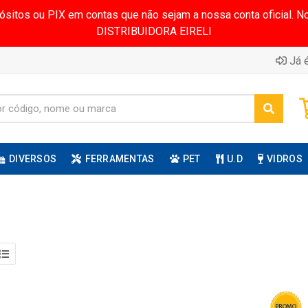
pósitos ou PIX em contas que não sejam a nossa conta oficial.
DISTRIBUIDORA EIRELI
Já é
DIVERSOS
FERRAMENTAS
PET
U.D
VIDROS