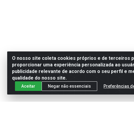
O nosso site coleta cookies próprios e de terceiros 
proporcionar uma experiência personalizada ao usuár
publicidade relevante de acordo com o seu perfil e m
qualidade do nosso site.
Aceitar
Negar não essenciais
Preferências d