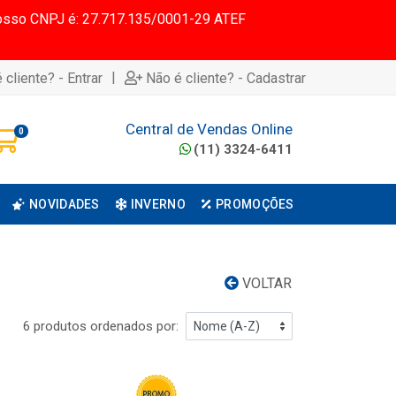
 Nosso CNPJ é: 27.717.135/0001-29 ATEF
|
 cliente? - Entrar
Não é cliente? - Cadastrar
Central de Vendas Online
0
(11) 3324-6411
NOVIDADES
INVERNO
PROMOÇÕES
VOLTAR
6 produtos ordenados por: