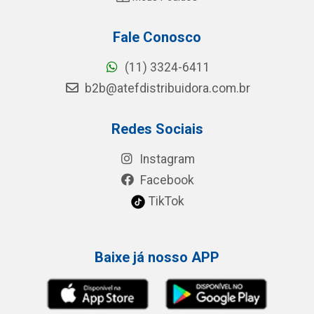
Fale Conosco
(11) 3324-6411
b2b@atefdistribuidora.com.br
Redes Sociais
Instagram
Facebook
TikTok
Baixe já nosso APP