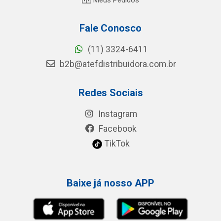
Fale Conosco
(11) 3324-6411
b2b@atefdistribuidora.com.br
Redes Sociais
Instagram
Facebook
TikTok
Baixe já nosso APP