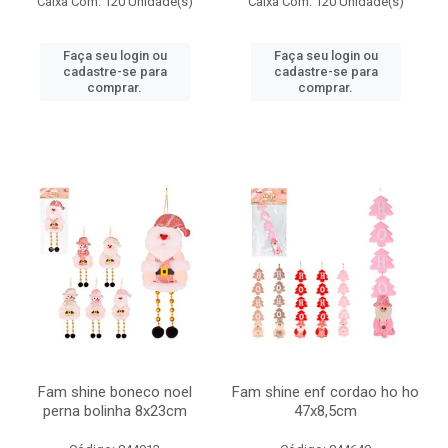
Caixa Com: 120 Unidade(s)
Caixa Com: 120 Unidade(s)
Faça seu login ou
Faça seu login ou
cadastre-se para
cadastre-se para
comprar.
comprar.
Fam shine boneco noel
Fam shine enf cordao ho ho
perna bolinha 8x23cm
47x8,5cm