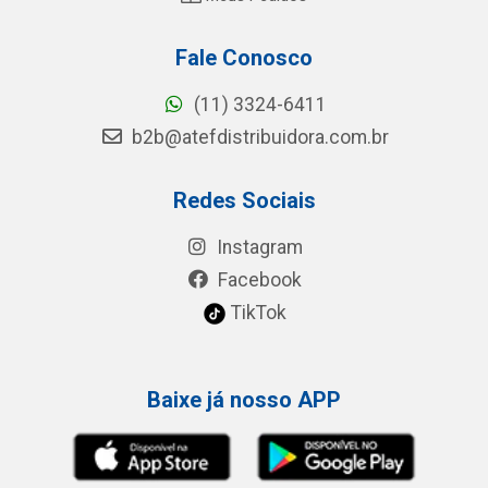
Fale Conosco
(11) 3324-6411
b2b@atefdistribuidora.com.br
Redes Sociais
Instagram
Facebook
TikTok
Baixe já nosso APP