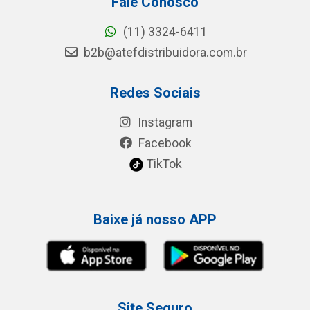
Fale Conosco
(11) 3324-6411
b2b@atefdistribuidora.com.br
Redes Sociais
Instagram
Facebook
TikTok
Baixe já nosso APP
Site Seguro