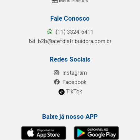
Meus Pedidos
Fale Conosco
(11) 3324-6411
b2b@atefdistribuidora.com.br
Redes Sociais
Instagram
Facebook
TikTok
Baixe já nosso APP