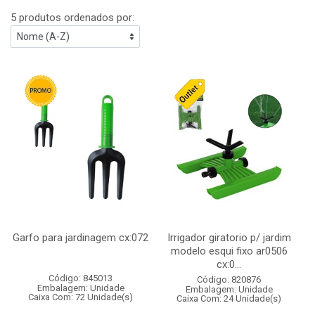
5 produtos ordenados por:
Garfo para jardinagem cx:072
Irrigador giratorio p/ jardim
modelo esqui fixo ar0506
cx:0...
Código: 845013
Código: 820876
Embalagem: Unidade
Embalagem: Unidade
Caixa Com: 72 Unidade(s)
Caixa Com: 24 Unidade(s)