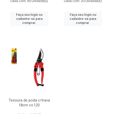
Caixa Com: 60 Unidade(s)
Caixa Com: 20 Unidade(s)
Faça seu login ou
Faça seu login ou
cadastre-se para
cadastre-se para
comprar.
comprar.
Tesoura de poda c/trava
18cm cx:120