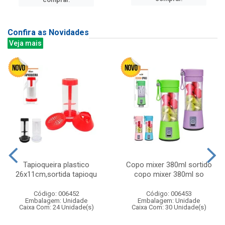
Confira as Novidades
Veja mais
Tapioqueira plastico
Copo mixer 380ml sortido
26x11cm,sortida tapioqu
copo mixer 380ml so
Código: 006452
Código: 006453
Embalagem: Unidade
Embalagem: Unidade
Caixa Com: 24 Unidade(s)
Caixa Com: 30 Unidade(s)