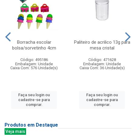
Borracha escolar
Paliteiro de acrilico 13g para
bolsa/sorvetinho 4cm
mesa cristal
Código: 495186
Código: 471628
Embalagem: Unidade
Embalagem: Unidade
Caixa Com: 576 Unidade(s)
Caixa Com: 36 Unidade(s)
Faça seu login ou
Faça seu login ou
cadastre-se para
cadastre-se para
comprar.
comprar.
Produtos em Destaque
Veja mais