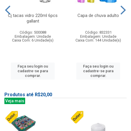
Cj tacas vidro 220ml 6pcs
Capa de chuva adulto
gallant
Código: 500088
Código: 832331
Embalagem: Unidade
Embalagem: Unidade
Caixa Com: 6 Unidade(s)
Caixa Com: 144 Unidade(s)
Faça seu login ou
Faça seu login ou
cadastre-se para
cadastre-se para
comprar.
comprar.
Produtos até R$20,00
Veja mais