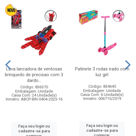
Luva lancadora de ventosas
Patinete 3 rodas irado com
brinquedo de precisao com 3
luz girl
dardo...
Código: 834645
Código: 836370
Embalagem: Unidade
Embalagem: Unidade
Caixa Com: 6 Unidade(s)
Caixa Com: 24 Unidade(s)
Inmetro: 006715/2019
Inmetro: ABCP-BRI-0404-2023-16
Faça seu login ou
Faça seu login ou
cadastre-se para
cadastre-se para
comprar.
comprar.