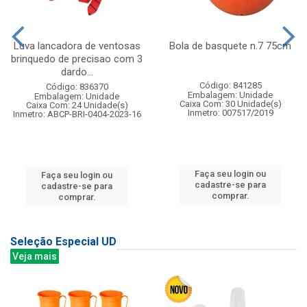
Luva lancadora de ventosas
Bola de basquete n.7 75cm
brinquedo de precisao com 3
dardo...
Código: 841285
Código: 836370
Embalagem: Unidade
Embalagem: Unidade
Caixa Com: 30 Unidade(s)
Caixa Com: 24 Unidade(s)
Inmetro: 007517/2019
Inmetro: ABCP-BRI-0404-2023-16
Faça seu login ou
Faça seu login ou
cadastre-se para
cadastre-se para
comprar.
comprar.
Seleção Especial UD
Veja mais