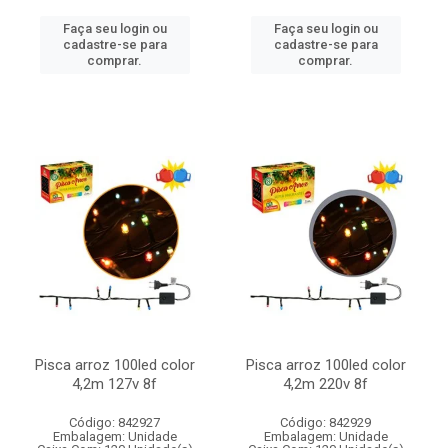
Faça seu login ou
Faça seu login ou
cadastre-se para
cadastre-se para
comprar.
comprar.
Pisca arroz 100led color
Pisca arroz 100led color
4,2m 127v 8f
4,2m 220v 8f
Código: 842927
Código: 842929
Embalagem: Unidade
Embalagem: Unidade