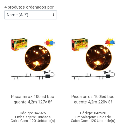
4 produtos ordenados por:
Pisca arroz 100led bco
Pisca arroz 100led bco
quente 4,2m 127v 8f
quente 4,2m 220v 8f
Código: 842925
Código: 842926
Embalagem: Unidade
Embalagem: Unidade
Caixa Com: 120 Unidade(s)
Caixa Com: 120 Unidade(s)