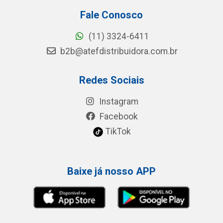
Fale Conosco
(11) 3324-6411
b2b@atefdistribuidora.com.br
Redes Sociais
Instagram
Facebook
TikTok
Baixe já nosso APP