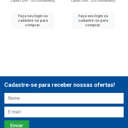
Caixa Com: 120 Unidade(s)
Caixa Com: 120 Unidade(s)
Faça seu login ou
Faça seu login ou
cadastre-se para
cadastre-se para
comprar.
comprar.
Cadastre-se para receber nossas ofertas!