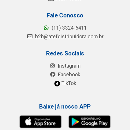
Fale Conosco
(11) 3324-6411
b2b@atefdistribuidora.com.br
Redes Sociais
Instagram
Facebook
TikTok
Baixe já nosso APP