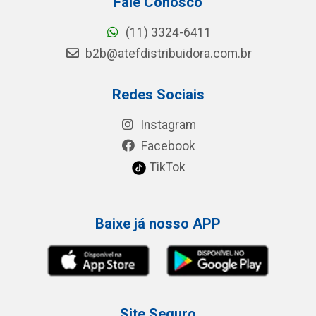
Fale Conosco
(11) 3324-6411
b2b@atefdistribuidora.com.br
Redes Sociais
Instagram
Facebook
TikTok
Baixe já nosso APP
Site Seguro