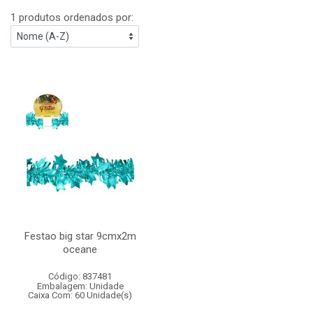
1 produtos ordenados por:
Festao big star 9cmx2m
oceane
Código: 837481
Embalagem: Unidade
Caixa Com: 60 Unidade(s)