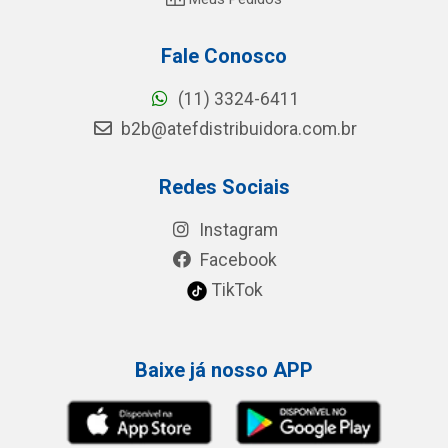
Fale Conosco
(11) 3324-6411
b2b@atefdistribuidora.com.br
Redes Sociais
Instagram
Facebook
TikTok
Baixe já nosso APP