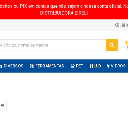
pósitos ou PIX em contas que não sejam a nossa conta oficial.
DISTRIBUIDORA EIRELI
Já é
DIVERSOS
FERRAMENTAS
PET
U.D
VIDROS