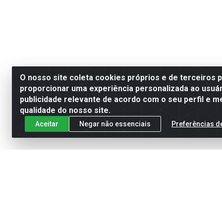
O nosso site coleta cookies próprios e de terceiros 
proporcionar uma experiência personalizada ao usuár
publicidade relevante de acordo com o seu perfil e m
qualidade do nosso site.
Aceitar
Negar não essenciais
Preferências d