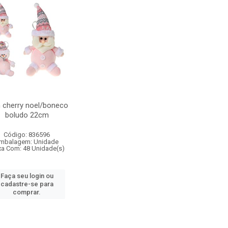
 cherry noel/boneco
boludo 22cm
Código: 836596
mbalagem: Unidade
xa Com: 48 Unidade(s)
Faça seu login ou
cadastre-se para
comprar.