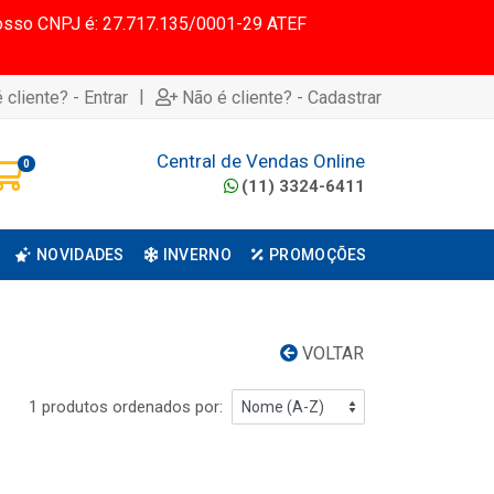
 Nosso CNPJ é: 27.717.135/0001-29 ATEF
|
 cliente? - Entrar
Não é cliente? - Cadastrar
Central de Vendas Online
0
(11) 3324-6411
NOVIDADES
INVERNO
PROMOÇÕES
VOLTAR
1 produtos ordenados por: