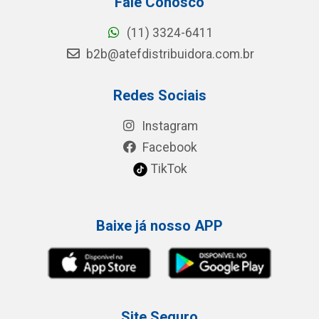
Fale Conosco
(11) 3324-6411
b2b@atefdistribuidora.com.br
Redes Sociais
Instagram
Facebook
TikTok
Baixe já nosso APP
Site Seguro