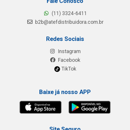
Fale Conosco
(11) 3324-6411
b2b@atefdistribuidora.com.br
Redes Sociais
Instagram
Facebook
TikTok
Baixe já nosso APP
Site Seguro